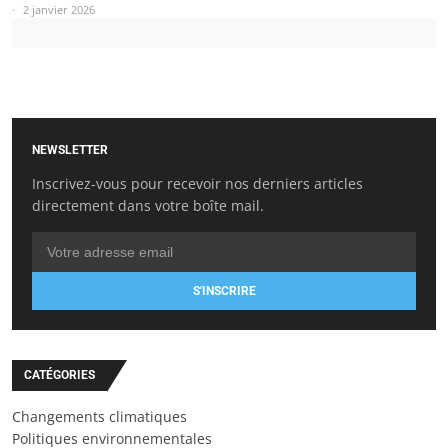
2 janvier 2026
NEWSLETTER
Inscrivez-vous pour recevoir nos derniers articles
directement dans votre boîte mail.
S'INSCRIRE
CATÉGORIES
Changements climatiques
Politiques environnementales