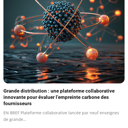
Grande distribution : une plateforme collaborative
innovante pour évaluer l’empreinte carbone des
fournisseurs
EN BREF Plateforme collaborative lancée par neuf enseignes
de grande…