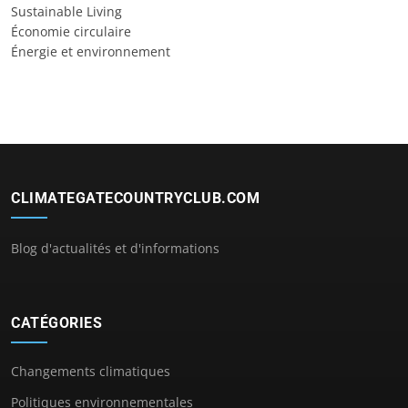
Sustainable Living
Économie circulaire
Énergie et environnement
CLIMATEGATECOUNTRYCLUB.COM
Blog d'actualités et d'informations
CATÉGORIES
Changements climatiques
Politiques environnementales