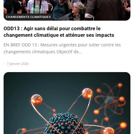
CHANGEMENTS CLIMATIQUES
ODD13 : Agir sans délai pour combattre le
changement climatique et atténuer ses impacts
EN BREF ODD 13 : Mesures urgentes pour lutter contre les
changements climatiques Objectif de…
7 janvier 2026