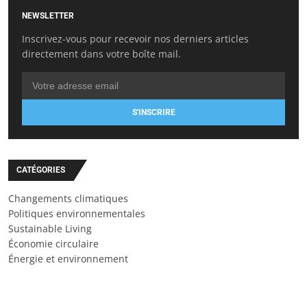
NEWSLETTER
Inscrivez-vous pour recevoir nos derniers articles
directement dans votre boîte mail.
S'INSCRIRE
CATÉGORIES
Changements climatiques
Politiques environnementales
Sustainable Living
Économie circulaire
Énergie et environnement