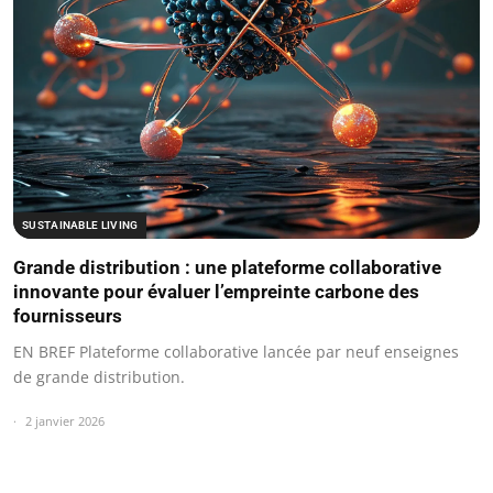
SUSTAINABLE LIVING
Grande distribution : une plateforme collaborative
innovante pour évaluer l’empreinte carbone des
fournisseurs
EN BREF Plateforme collaborative lancée par neuf enseignes
de grande distribution.
2 janvier 2026