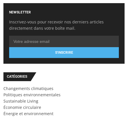
NEWSLETTER
Inscrivez-vous pour recevoir nos derniers articles
directement dans votre boîte mail.
S'INSCRIRE
CATÉGORIES
Changements climatiques
Politiques environnementales
Sustainable Living
Économie circulaire
Énergie et environnement