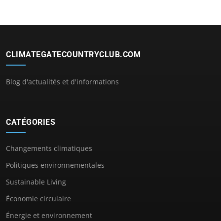
CLIMATEGATECOUNTRYCLUB.COM
Blog d'actualités et d'informations
CATÉGORIES
Changements climatiques
Politiques environnementales
Sustainable Living
Économie circulaire
Énergie et environnement