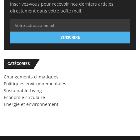
Inscrivez-vous pour recevoir nos derniers articles
directement dans votre boîte mail.
S'INSCRIRE
CATÉGORIES
Changements climatiques
Politiques environnementales
Sustainable Living
Économie circulaire
Énergie et environnement