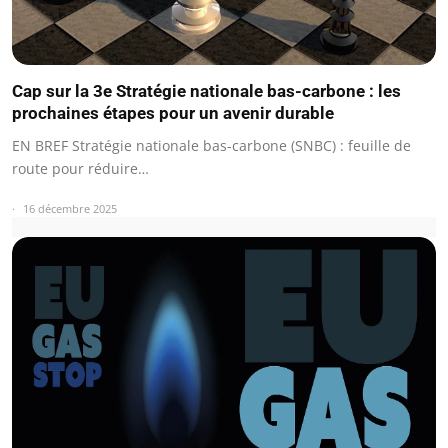
Cap sur la 3e Stratégie nationale bas-carbone : les
prochaines étapes pour un avenir durable
EN BREF Stratégie nationale bas-carbone (SNBC) : feuille de
route pour réduire…
16 décembre 2025