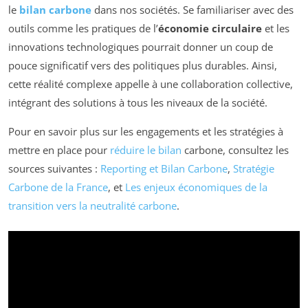
le
bilan carbone
dans nos sociétés. Se familiariser avec des
outils comme les pratiques de l’
économie circulaire
et les
innovations technologiques pourrait donner un coup de
pouce significatif vers des politiques plus durables. Ainsi,
cette réalité complexe appelle à une collaboration collective,
intégrant des solutions à tous les niveaux de la société.
Pour en savoir plus sur les engagements et les stratégies à
mettre en place pour
réduire le bilan
carbone, consultez les
sources suivantes :
Reporting et Bilan Carbone
,
Stratégie
Carbone de la France
, et
Les enjeux économiques de la
transition vers la neutralité carbone
.