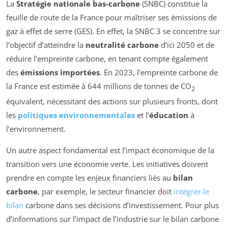
La
Stratégie nationale bas-carbone
(SNBC) constitue la
feuille de route de la France pour maîtriser ses émissions de
gaz à effet de serre (GES). En effet, la SNBC 3 se concentre sur
l’objectif d’atteindre la
neutralité carbone
d’ici 2050 et de
réduire l’empreinte carbone, en tenant compte également
des
émissions importées
. En 2023, l’empreinte carbone de
la France est estimée à 644 millions de tonnes de CO
2
équivalent, nécessitant des actions sur plusieurs fronts, dont
les
politiques environnementales
et l’
éducation
à
l’environnement.
Un autre aspect fondamental est l’impact économique de la
transition vers une économie verte. Les initiatives doivent
prendre en compte les enjeux financiers liés au
bilan
carbone
, par exemple, le secteur financier doit
intégrer le
bilan
carbone dans ses décisions d’investissement. Pour plus
d’informations sur l’impact de l’industrie sur le bilan carbone