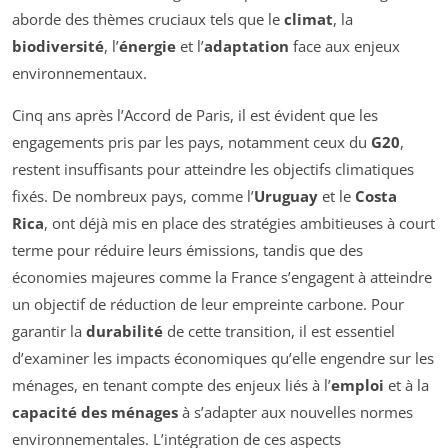
aborde des thèmes cruciaux tels que le
climat
, la
biodiversité
, l’
énergie
et l’
adaptation
face aux enjeux
environnementaux.
Cinq ans après l’Accord de Paris, il est évident que les
engagements pris par les pays, notamment ceux du
G20
,
restent insuffisants pour atteindre les objectifs climatiques
fixés. De nombreux pays, comme l’
Uruguay
et le
Costa
Rica
, ont déjà mis en place des stratégies ambitieuses à court
terme pour réduire leurs émissions, tandis que des
économies majeures comme la France s’engagent à atteindre
un objectif de réduction de leur empreinte carbone. Pour
garantir la
durabilité
de cette transition, il est essentiel
d’examiner les impacts économiques qu’elle engendre sur les
ménages, en tenant compte des enjeux liés à l’
emploi
et à la
capacité des ménages
à s’adapter aux nouvelles normes
environnementales. L’intégration de ces aspects