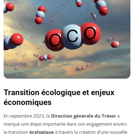
Transition écologique et enjeux
économiques
En septembre 2023, la
Direction générale du Trésor
a
marqué une étape importante dans son engagement envers
la transition
écologique
à travers la création d’une nouvelle