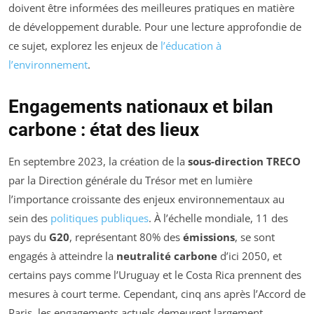
doivent être informées des meilleures pratiques en matière
de développement durable. Pour une lecture approfondie de
ce sujet, explorez les enjeux de
l’éducation à
l’environnement
.
Engagements nationaux et bilan
carbone : état des lieux
En septembre 2023, la création de la
sous-direction TRECO
par la Direction générale du Trésor met en lumière
l’importance croissante des enjeux environnementaux au
sein des
politiques publiques
. À l’échelle mondiale, 11 des
pays du
G20
, représentant 80% des
émissions
, se sont
engagés à atteindre la
neutralité carbone
d’ici 2050, et
certains pays comme l’Uruguay et le Costa Rica prennent des
mesures à court terme. Cependant, cinq ans après l’Accord de
Paris, les engagements actuels demeurent largement