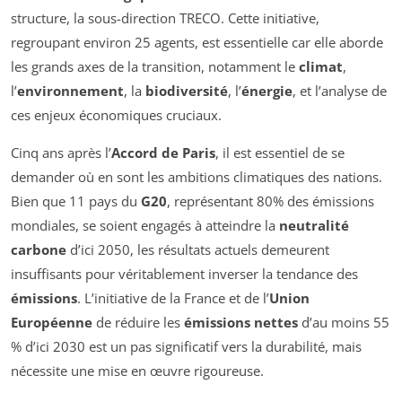
structure, la sous-direction TRECO. Cette initiative,
regroupant environ 25 agents, est essentielle car elle aborde
les grands axes de la transition, notamment le
climat
,
l’
environnement
, la
biodiversité
, l’
énergie
, et l’analyse de
ces enjeux économiques cruciaux.
Cinq ans après l’
Accord de Paris
, il est essentiel de se
demander où en sont les ambitions climatiques des nations.
Bien que 11 pays du
G20
, représentant 80% des émissions
mondiales, se soient engagés à atteindre la
neutralité
carbone
d’ici 2050, les résultats actuels demeurent
insuffisants pour véritablement inverser la tendance des
émissions
. L’initiative de la France et de l’
Union
Européenne
de réduire les
émissions nettes
d’au moins 55
% d’ici 2030 est un pas significatif vers la durabilité, mais
nécessite une mise en œuvre rigoureuse.