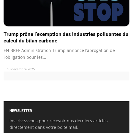
Trump prône l’exemption des industries polluantes du
calcul du bilan carbone
EN BREF Administration Trump annonce l’abrogation de
l’obligation pour les…
10 décembre 2025
NEWSLETTER
Inscrivez-vous pour recevoir nos derniers articles
directement dans votre boîte mail.