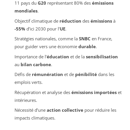
11 pays du
G20
représentant 80% des
émissions
mondiales
.
Objectif climatique de
réduction
des
émissions
à
-55%
d’ici 2030 pour l’
UE
.
Stratégies nationales, comme la
SNBC
en France,
pour guider vers une économie
durable
.
Importance de l’
éducation
et de la
sensibilisation
au
bilan carbone
.
Défis de
rémunération
et de
pénibilité
dans les
emplois verts.
Récupération et analyse des
émissions importées
et
intérieures.
Nécessité d’une
action collective
pour réduire les
impacts climatiques.