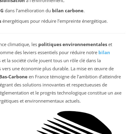
sibilisation
à l’environnement.
G
dans l’amélioration du
bilan carbone
.
s
énergétiques pour réduire l’empreinte énergétique.
ce climatique, les
politiques environnementales
et
omme des leviers essentiels pour réduire notre
bilan
et la société civile jouent tous un rôle clé dans la
s vers une économie plus durable. La mise en œuvre de
 Bas-Carbone
en France témoigne de l’ambition d’atteindre
ntégrant des solutions innovantes et respectueuses de
a réglementation et le progrès technologique constitue un axe
nergétiques et environnementaux actuels.