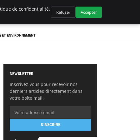
ique de confidentialité.
Refuser
Accepter
E ET ENVIRONNEMENT
NEWSLETTER
Inscrivez-vous pour recevoir nos
derniers articles directement dans
votre boîte mail.
S'INSCRIRE