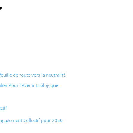
uille de route vers la neutralité
lier Pour l’Avenir Écologique
ctif
Engagement Collectif pour 2050