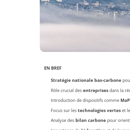
EN BREF
Stratégie nationale bas-carbone
pour
Rôle crucial des
entreprises
dans la ré
Introduction de dispositifs comme
MaP
Focus sur les
technologies vertes
et le
Analyse des
bilan carbone
pour oriente