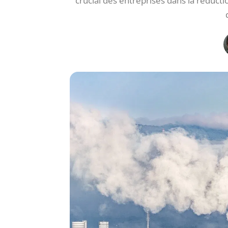
crucial des entreprises dans la réducti