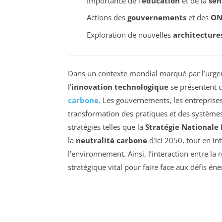
Importance de l’
éducation
et de la
sen
Actions des
gouvernements
et des
ON
Exploration de nouvelles
architecture
Dans un contexte mondial marqué par l’urgen
l’
innovation technologique
se présentent c
carbone
. Les gouvernements, les entreprises 
transformation des pratiques et des système
stratégies telles que la
Stratégie Nationale
la
neutralité carbone
d’ici 2050, tout en i
l’environnement. Ainsi, l’interaction entre l
stratégique vital pour faire face aux défis é