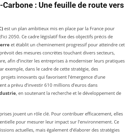
-Carbone : Une feuille de route vers
C)
est un plan ambitieux mis en place par la France pour
’ici 2050. Ce cadre législatif fixe des objectifs précis de
serre
et établit un cheminement progressif pour atteindre cet
BC prévoit des mesures concrètes touchant divers secteurs,
ure, afin d’inciter les entreprises à moderniser leurs pratiques
ar exemple, dans le cadre de cette stratégie, des
projets innovants qui favorisent l’émergence d’une
ent a prévu d’investir 610 millions d’euros dans
dustrie
, en soutenant la recherche et le développement de
eprises jouent un rôle clé. Pour contribuer efficacement, elles
sentielle pour mesurer leur impact sur l’environnement. Ce
ssions actuelles, mais également d’élaborer des stratégies