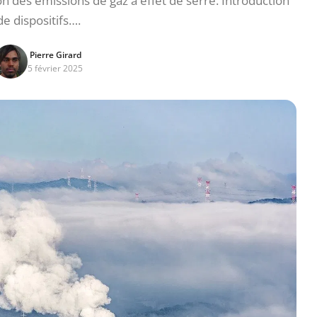
on des émissions de gaz à effet de serre. Introduction
de dispositifs….
Pierre Girard
5 février 2025