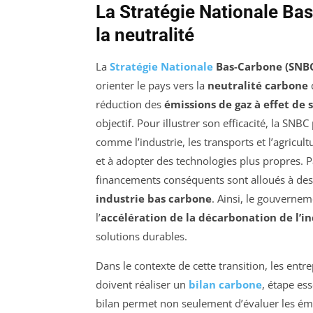
La Stratégie Nationale Bas
la neutralité
La
Stratégie Nationale
Bas-Carbone (SNB
orienter le pays vers la
neutralité carbone
d
réduction des
émissions de gaz à effet de 
objectif. Pour illustrer son efficacité, la SN
comme l’industrie, les transports et l’agricult
et à adopter des technologies plus propres. P
financements conséquents sont alloués à des 
industrie bas carbone
. Ainsi, le gouvernem
l’
accélération de la décarbonation de l’in
solutions durables.
Dans le contexte de cette transition, les entr
doivent réaliser un
bilan carbone
, étape es
bilan permet non seulement d’évaluer les émi