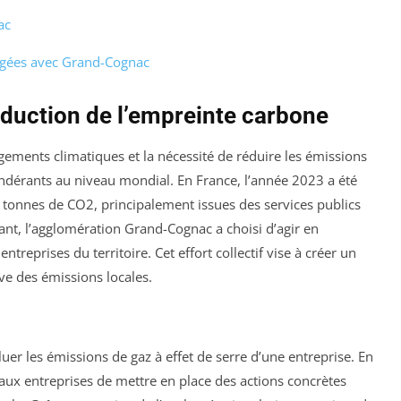
ac
agées avec Grand-Cognac
éduction de l’empreinte carbone
ements climatiques et la nécessité de réduire les émissions
ondérants au niveau mondial. En France, l’année 2023 a été
 tonnes de CO2, principalement issues des services publics
ant, l’agglomération Grand-Cognac a choisi d’agir en
reprises du territoire. Cet effort collectif vise à créer un
ve des émissions locales.
luer les émissions de gaz à effet de serre d’une entreprise. En
t aux entreprises de mettre en place des actions concrètes