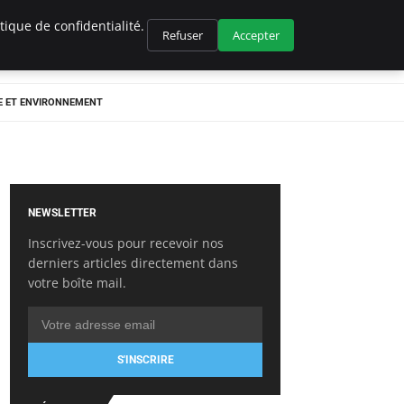
ique de confidentialité.
Refuser
Accepter
E ET ENVIRONNEMENT
NEWSLETTER
Inscrivez-vous pour recevoir nos
derniers articles directement dans
votre boîte mail.
S'INSCRIRE