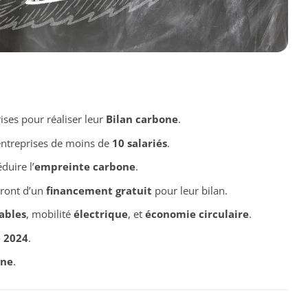
ses pour réaliser leur
Bilan carbone
.
entreprises de moins de
10 salariés
.
uire l’
empreinte carbone
.
eront d’un
financement gratuit
pour leur bilan.
ables
, mobilité
électrique
, et
économie circulaire
.
 2024
.
one
.