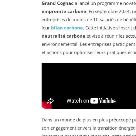
Grand Cognac
a lancé un programme novateur
empreinte carbone
. En septembre 2024, un
entreprises de moins de 10 salariés de bénéf
leur
bilan carbone
. Cette initiative s’inscr
neutralité carbone
et vise à réunir les act
environnemental. Les entreprises participent
et actions pour optimiser leurs pratiques éc
Dans un monde de plus en plus préoccupé pa
son engagement envers la transition énergétiqu
lançant un programme innovant, cette agglomé