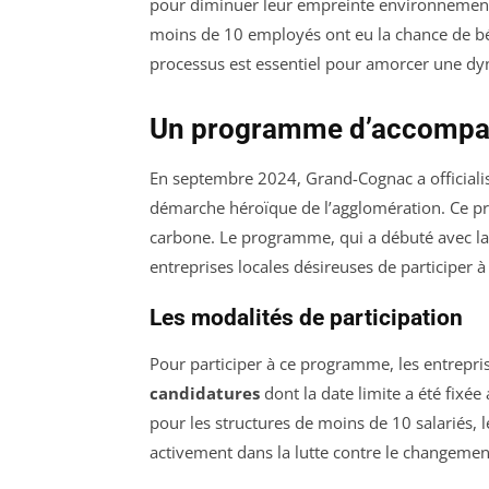
pour diminuer leur empreinte environnementa
moins de 10 employés ont eu la chance de bén
processus est essentiel pour amorcer une dy
Un programme d’accompag
En septembre 2024, Grand-Cognac a official
démarche héroïque de l’agglomération. Ce pr
carbone. Le programme, qui a débuté avec la 
entreprises locales désireuses de participer à
Les modalités de participation
Pour participer à ce programme, les entrepri
candidatures
dont la date limite a été fixée
pour les structures de moins de 10 salariés, 
activement dans la lutte contre le changement