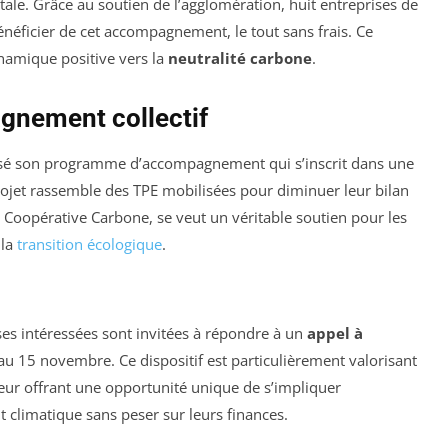
le. Grâce au soutien de l’agglomération, huit entreprises de
éficier de cet accompagnement, le tout sans frais. Ce
namique positive vers la
neutralité carbone
.
nement collectif
isé son programme d’accompagnement qui s’inscrit dans une
ojet rassemble des TPE mobilisées pour diminuer leur bilan
Coopérative Carbone, se veut un véritable soutien pour les
 la
transition écologique
.
ses intéressées sont invitées à répondre à un
appel à
 au 15 novembre. Ce dispositif est particulièrement valorisant
leur offrant une opportunité unique de s’impliquer
 climatique sans peser sur leurs finances.