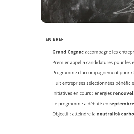
EN BREF
Grand Cognac
accompagne les entrepri
Premier appel à candidatures pour les 
Programme d’accompagnement pour réd
Huit entreprises sélectionnées bénéfici
Initiatives en cours : énergies
renouvel
Le programme a débuté en
septembre
Objectif : atteindre la
neutralité carb