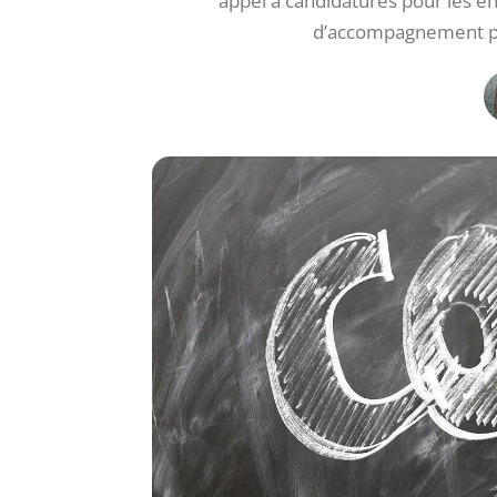
appel à candidatures pour les e
d’accompagnement po