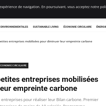
expérience de navigation. En poursuivant, vous acceptez notre polit
tryclub.com
S ENVIRONNEMENTALES
SUSTAINABLE LIVING
ÉCONOMIE CIRCULAIRE
ÉNERGI
etites entreprises mobilisées pour diminuer leur empreinte carbone
ÉCONOMIE CIRCULAIRE
etites entreprises mobilisées
leur empreinte carbone
ntreprises pour réaliser leur Bilan carbone. Premier