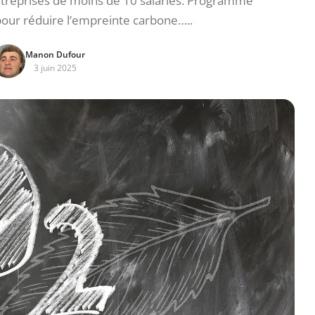
ntreprises de moins de 10 salariés. Programme
ur réduire l’empreinte carbone…..
Manon Dufour
3 juin 2025