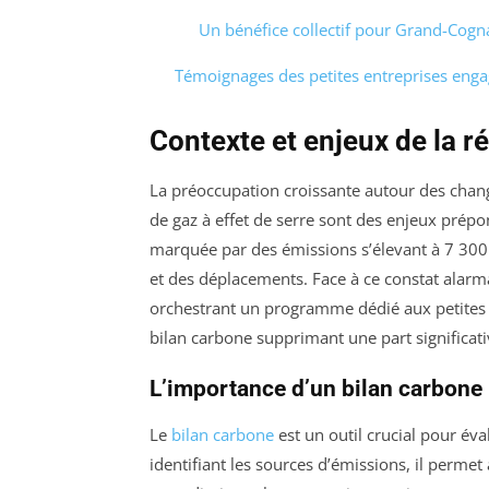
Un bénéfice collectif pour Grand-Cogn
Témoignages des petites entreprises eng
Contexte et enjeux de la r
La préoccupation croissante autour des chang
de gaz à effet de serre sont des enjeux prép
marquée par des émissions s’élevant à 7 300
et des déplacements. Face à ce constat alarm
orchestrant un programme dédié aux petites ent
bilan carbone supprimant une part significati
L’importance d’un bilan carbone
Le
bilan carbone
est un outil crucial pour éva
identifiant les sources d’émissions, il perme