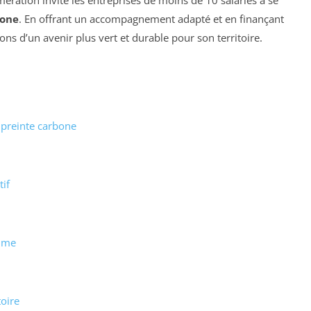
bone
. En offrant un accompagnement adapté et en finançant
ns d’un avenir plus vert et durable pour son territoire.
mpreinte carbone
if
amme
oire