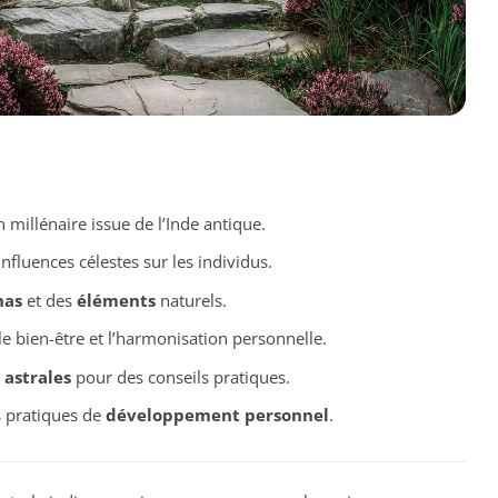
n millénaire issue de l’Inde antique.
nfluences célestes sur les individus.
has
et des
éléments
naturels.
le bien-être et l’harmonisation personnelle.
 astrales
pour des conseils pratiques.
s pratiques de
développement personnel
.