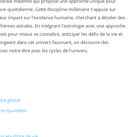
ncestrale indienne qui propose une approche unique pour
vie quotidienne. Cette discipline millénaire s’appuie sur
eur impact sur l’existence humaine, cherchant à déceler des
thèmes astrales. En intégrant l’astrologie avec une approche
uses pour mieux se connaître, anticiper les défis de la vie et
ongeant dans cet univers fascinant, on découvre des
er notre être avec les cycles de l’univers.
tre global
tre Quotidien
n équilibre de vie