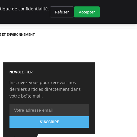
ique de confidentialité.
Refuser
Accepter
E ET ENVIRONNEMENT
NEWSLETTER
Inscrivez-vous pour recevoir nos
derniers articles directement dans
votre boîte mail.
S'INSCRIRE