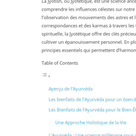
La Jyotish, ou Jyotétique, est une science a
comprendre les influences célestes sur notre 
l’observation des mouvements des astres et l
correspondances et des karmas à travers les 
spirituelle, la Jyotétique offre des clés précie
cultiver un épanouissement personnel. En pl
principes essentiels qui permettent d’harmonis
Table of Contents
Aperçu de l’Ayurvéda
Les bienfaits de l’Ayurvéda pour un bien-ê
Les Bienfaits de l’Ayurvéda pour le Bien-Ê
Une Approche Holistique de la Vie
L’Ayurvéda : Une science millénaire pour u