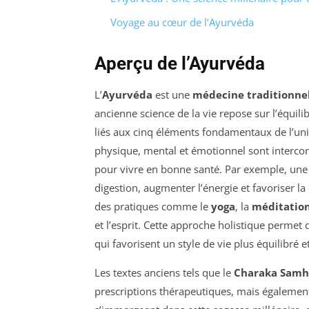
Voyage au cœur de l’Ayurvéda
Aperçu de l’Ayurvéda
L’
Ayurvéda
est une
médecine traditionne
ancienne science de la vie repose sur l’équili
liés aux cinq éléments fondamentaux de l’uni
physique, mental et émotionnel sont interconn
pour vivre en bonne santé. Par exemple, une
digestion, augmenter l’énergie et favoriser la 
des pratiques comme le
yoga
, la
méditatio
et l’esprit. Cette approche holistique permet
qui favorisent un style de vie plus équilibré e
Les textes anciens tels que le
Charaka Samh
prescriptions thérapeutiques, mais également