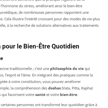
 l’hormone du stress, améliorant ainsi le bien-être
yurvédique, de nombreuses personnes rapportent une
ie. Cela illustre l’intérêt croissant pour des modes de vie plus
elle, à la recherche de solutions alternatives aux traitements
a pour le Bien-Être Quotidien
ie
cine traditionnelle ; c’est une
philosophie de vie
qui
s, l’esprit et l’âme. En intégrant des pratiques comme la
ptée à votre constitution, vous pouvez améliorer
exemple, la compréhension des
doshas
(Vata, Pitta, Kapha)
és qui favorisent votre
santé
et votre
bien-être
.
 certaines personnes ont transformé leur quotidien grâce à