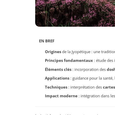
EN BREF
Origines
de la Jyopétique : une traditio
Principes fondamentaux
: étude des i
Éléments clés
: incorporation des
dos
Applications
: guidance pour la santé, 
Techniques
: interprétation des
cartes
Impact moderne
: intégration dans le