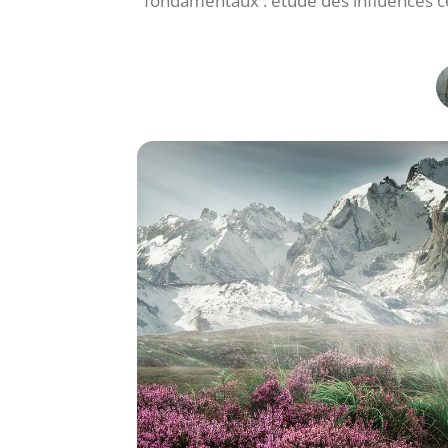
fondamentaux : étude des influences cél