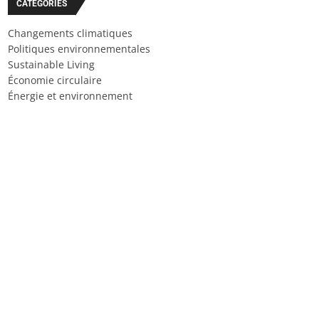
CATÉGORIES
Changements climatiques
Politiques environnementales
Sustainable Living
Économie circulaire
Énergie et environnement