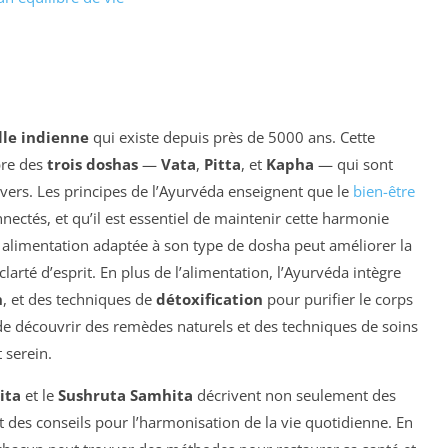
lle indienne
qui existe depuis près de 5000 ans. Cette
bre des
trois doshas
—
Vata
,
Pitta
, et
Kapha
— qui sont
vers. Les principes de l’Ayurvéda enseignent que le
bien-être
ectés, et qu’il est essentiel de maintenir cette harmonie
 alimentation adaptée à son type de dosha peut améliorer la
clarté d’esprit. En plus de l’alimentation, l’Ayurvéda intègre
n
, et des techniques de
détoxification
pour purifier le corps
 de découvrir des remèdes naturels et des techniques de soins
t serein.
ita
et le
Sushruta Samhita
décrivent non seulement des
 des conseils pour l’harmonisation de la vie quotidienne. En