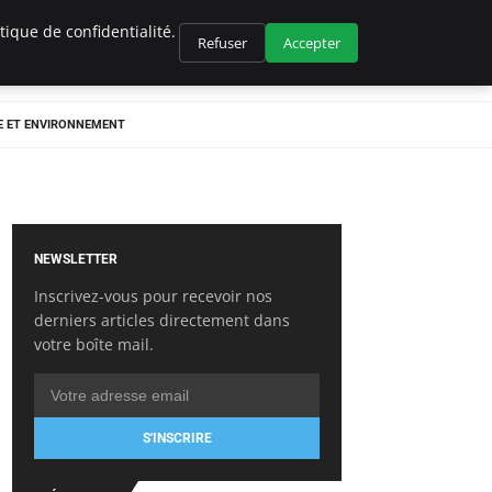
ique de confidentialité.
Refuser
Accepter
E ET ENVIRONNEMENT
NEWSLETTER
Inscrivez-vous pour recevoir nos
derniers articles directement dans
votre boîte mail.
S'INSCRIRE