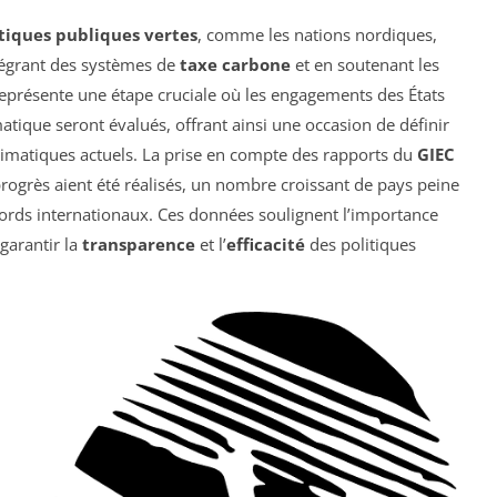
tiques publiques vertes
, comme les nations nordiques,
tégrant des systèmes de
taxe carbone
et en soutenant les
eprésente une étape cruciale où les engagements des États
atique seront évalués, offrant ainsi une occasion de définir
limatiques actuels. La prise en compte des rapports du
GIEC
rogrès aient été réalisés, un nombre croissant de pays peine
cords internationaux. Ces données soulignent l’importance
garantir la
transparence
et l’
efficacité
des politiques