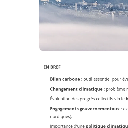
EN BREF
Bilan carbone
: outil essentiel pour é
Changement climatique
: problème m
Évaluation des progrès collectifs via le
b
Engagements gouvernementaux
: ex
nordiques).
Importance d’une
politique climatiq