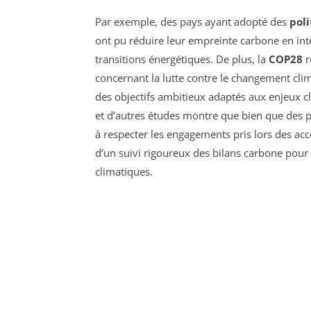
Par exemple, des pays ayant adopté des
poli
ont pu réduire leur empreinte carbone en in
transitions énergétiques. De plus, la
COP28
r
concernant la lutte contre le changement clim
des objectifs ambitieux adaptés aux enjeux c
et d’autres études montre que bien que des p
à respecter les engagements pris lors des ac
d’un suivi rigoureux des bilans carbone pour 
climatiques.