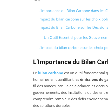
L’Importance du Bilan Carbone dans les C
Impact du bilan carbone sur les choix poli
Impact du Bilan Carbone sur les Décisions
Un Outil Essentiel pour les Gouverne
L’impact du bilan carbone sur les choix po
L’Importance du Bilan Car
Le
bilan carbone
est un outil fondamental q
humaines en quantifiant les
émissions de ga
fil des années, car il aide à éclairer les décis
gouvernements, des institutions ou des entrep
comprendre l’ampleur des défis environnement
des solutions durables.