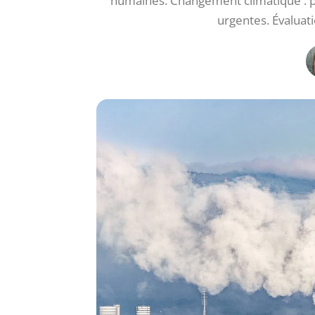
humaines. Changement climatique : p
urgentes. Évaluati