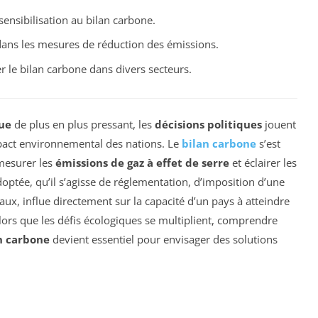
sensibilisation au bilan carbone.
 dans les mesures de réduction des émissions.
 le bilan carbone dans divers secteurs.
ue
de plus en plus pressant, les
décisions politiques
jouent
mpact environnemental des nations. Le
bilan carbone
s’est
mesurer les
émissions de gaz à effet de serre
et éclairer les
tée, qu’il s’agisse de réglementation, d’imposition d’une
x, influe directement sur la capacité d’un pays à atteindre
Alors que les défis écologiques se multiplient, comprendre
n carbone
devient essentiel pour envisager des solutions