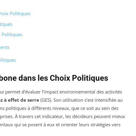
hoix Politiques
tiques
 Politiques
ments
litiques
bone dans les Choix Politiques
ui permet d’évaluer l’impact environnemental des activités
z à effet de serre
(GES). Son utilisation s’est intensifiée au
ions politiques à différents niveaux, que ce soit au sein des
rises. À travers cet indicateur, les décideurs peuvent mieux
aux qui se posent à eux et orienter leurs stratégies vers