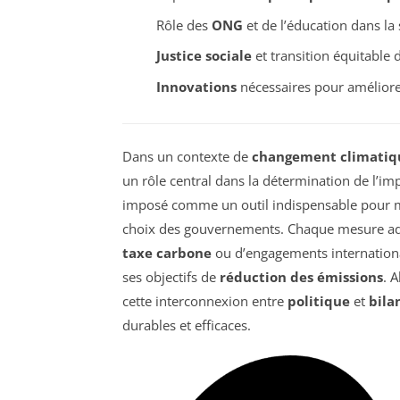
Rôle des
ONG
et de l’éducation dans la 
Justice sociale
et transition équitable
Innovations
nécessaires pour améliorer
Dans un contexte de
changement climatiq
un rôle central dans la détermination de l’i
imposé comme un outil indispensable pour 
choix des gouvernements. Chaque mesure adop
taxe carbone
ou d’engagements internationau
ses objectifs de
réduction des émissions
. 
cette interconnexion entre
politique
et
bila
durables et efficaces.