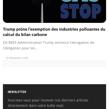
Trump prône l’exemption des industries polluantes du
calcul du bilan carbone
EN BREF Administration Trump annonce l’abrogation de
l’obligation pour les…
10 décembre 2025
NEWSLETTER
Inscrivez-vous pour recevoir nos derniers articles
directement dans votre boîte mail.