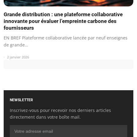
Grande distribution : une plateforme collaborative
innovante pour évaluer l’empreinte carbone des
fournisseurs
EN BREF Plateforme collaborative lancée par neuf enseignes
de grande…
2 janvier 2026
NEWSLETTER
Inscrivez-vous pour recevoir nos derniers articles
directement dans votre boîte mail.