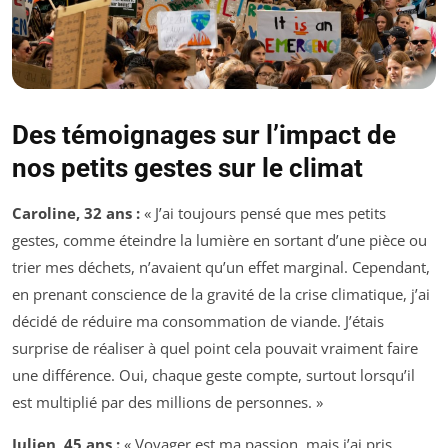
Des témoignages sur l’impact de
nos petits gestes sur le climat
Caroline, 32 ans :
« J’ai toujours pensé que mes petits
gestes, comme éteindre la lumière en sortant d’une pièce ou
trier mes déchets, n’avaient qu’un effet marginal. Cependant,
en prenant conscience de la gravité de la crise climatique, j’ai
décidé de réduire ma consommation de viande. J’étais
surprise de réaliser à quel point cela pouvait vraiment faire
une différence. Oui, chaque geste compte, surtout lorsqu’il
est multiplié par des millions de personnes. »
Julien, 45 ans :
« Voyager est ma passion, mais j’ai pris