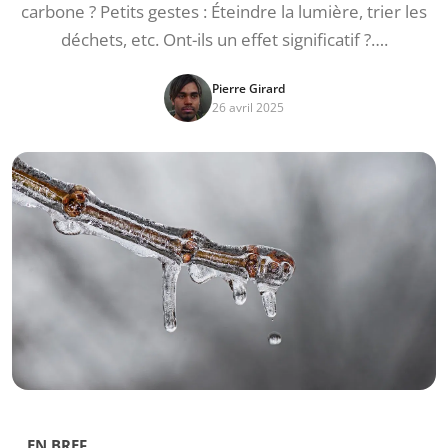
carbone ? Petits gestes : Éteindre la lumière, trier les
déchets, etc. Ont-ils un effet significatif ?….
Pierre Girard
26 avril 2025
EN BREF