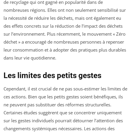
de recyclage qui ont gagné en popularité dans de
nombreuses régions. Elles ont non seulement sensibilisé sur
la nécessité de réduire les déchets, mais ont également eu
des effets concrets sur la réduction de l’impact des déchets
sur l’environnement. Plus récemment, le mouvement « Zéro
déchet » a encouragé de nombreuses personnes à repenser
leur consommation et à adopter des pratiques plus durables
dans leur vie quotidienne.
Les limites des petits gestes
Cependant, il est crucial de ne pas sous-estimer les limites de
ces actions. Bien que les petits gestes soient bénéfiques, ils
ne peuvent pas substituer des réformes structurelles.
Certaines études suggèrent que se concentrer uniquement
sur les gestes individuels pourrait détourner l’attention des
changements systémiques nécessaires. Les actions des