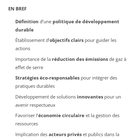
EN BREF
Définition
d’une
politique de développement
durable
Établissement d’
objectifs clairs
pour guider les
actions
Importance de la
réduction des émissions
de gaz à
effet de serre
Stratégies éco-responsables
pour intégrer des
pratiques durables
Développement de solutions
innovantes
pour un
avenir respectueux
Favoriser l’
économie circulaire
et la gestion des
ressources
Implication des
acteurs privés
et publics dans la