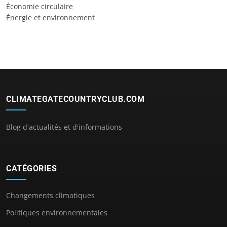
Économie circulaire
Énergie et environnement
CLIMATEGATECOUNTRYCLUB.COM
Blog d'actualités et d'informations
CATÉGORIES
Changements climatiques
Politiques environnementales