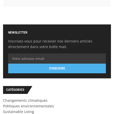
NEWSLETTER
Inscrivez-vous pour recevoir nos derniers articles
directement dans votre boîte mail.
S'INSCRIRE
CATÉGORIES
Changements climatiques
Politiques environnementales
Sustainable Living