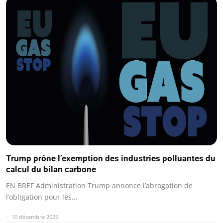
Trump prône l’exemption des industries polluantes du
calcul du bilan carbone
EN BREF Administration Trump annonce l’abrogation de
l’obligation pour les…
10 décembre 2025