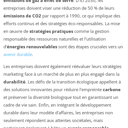
émissions de gaz à effet de serre
. D’ici 2030, les
entreprises doivent viser une réduction de 50 % de leurs
émissions de CO2
par rapport à 1990, ce qui implique des
efforts continus et des stratégies éco-responsables. La mise
en œuvre de
stratégies pratiques
comme la gestion
responsable des ressources naturelles et l’utilisation
d’
énergies renouvelables
sont des étapes cruciales vers un
avenir durable
.
Les entreprises doivent également réévaluer leurs stratégies
marketing face à un marché de plus en plus engagé dans la
durabilité
. Les défis de la transition écologique appellent à
des solutions innovantes pour réduire l’empreinte
carbone
et préserver la diversité biologique tout en garantissant un
cadre de vie sain. Enfin, en intégrant le développement
durable dans leur modèle d’affaires, les entreprises non
seulement répondent aux attentes sociétales, mais
participent également à bâtir un
avenir responsable
.