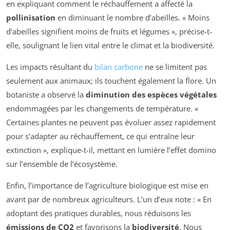
en expliquant comment le réchauffement a affecté la
pollinisation
en diminuant le nombre d’abeilles. « Moins
d’abeilles signifient moins de fruits et légumes », précise-t-
elle, soulignant le lien vital entre le climat et la biodiversité.
Les impacts résultant du
bilan carbone
ne se limitent pas
seulement aux animaux; ils touchent également la flore. Un
botaniste a observé la
diminution des espèces végétales
endommagées par les changements de température. «
Certaines plantes ne peuvent pas évoluer assez rapidement
pour s’adapter au réchauffement, ce qui entraîne leur
extinction », explique-t-il, mettant en lumière l’effet domino
sur l’ensemble de l’écosystème.
Enfin, l’importance de l’agriculture biologique est mise en
avant par de nombreux agriculteurs. L’un d’eux note : « En
adoptant des pratiques durables, nous réduisons les
émissions de CO2
et favorisons la
biodiversité
. Nous