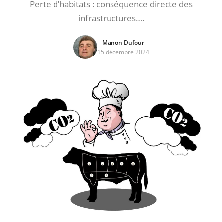
Perte d’habitats : conséquence directe des
infrastructures….
Manon Dufour
15 décembre 2024