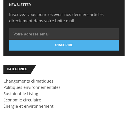
NEWSLETTER
Inscrivez-vous pour recevoir nos derniers articles
directement dans votre boîte mail.
S'INSCRIRE
CATÉGORIES
Changements climatiques
Politiques environnementales
Sustainable Living
Économie circulaire
Énergie et environnement