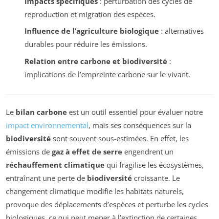
Impacts spécifiques
: perturbation des cycles de
reproduction et migration des espèces.
Influence de l’agriculture biologique
: alternatives
durables pour réduire les émissions.
Relation entre carbone et biodiversité
:
implications de l’empreinte carbone sur le vivant.
Le
bilan carbone
est un outil essentiel pour évaluer notre
impact environnemental
, mais ses conséquences sur la
biodiversité
sont souvent sous-estimées. En effet, les
émissions de
gaz à effet de serre
engendrent un
réchauffement climatique
qui fragilise les écosystèmes,
entraînant une perte de
biodiversité
croissante. Le
changement climatique modifie les habitats naturels,
provoque des déplacements d’espèces et perturbe les cycles
biologiques, ce qui peut mener à l’extinction de certaines