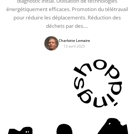
diagnostic initial. Utilisation de technologies
énergétiquement efficaces. Promotion du télétravail
pour réduire les déplacements. Réduction des
déchets par des….
Charlotte Lemaire
13 avril 2025