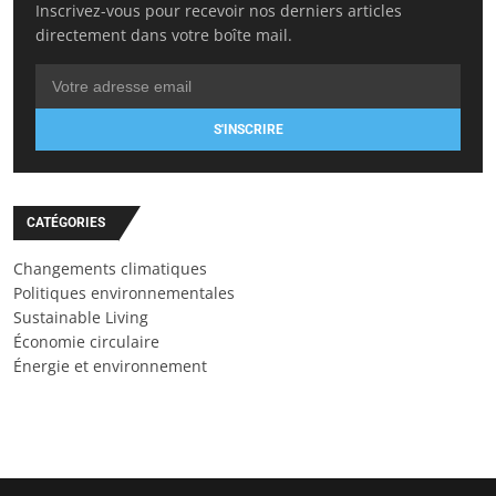
Inscrivez-vous pour recevoir nos derniers articles
directement dans votre boîte mail.
S'INSCRIRE
CATÉGORIES
Changements climatiques
Politiques environnementales
Sustainable Living
Économie circulaire
Énergie et environnement