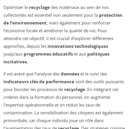
Optimiser le
recyclage
des matériaux au sein de nos
collectivités est essentiel non seulement pour la
protection
de l’environnement
, mais également pour renforcer
l’économie locale et améliorer la qualité de vie. Pour
atteindre cet objectif, il est crucial d’explorer différentes
approches, depuis les
innovations technologiques
jusqu’aux
programmes éducatifs
et aux
politiques
incitatives
.
Il est avéré que l’analyse des
données
et le suivi des
indicateurs clés de performance
sont des outils puissants
pour booster les processus de
recyclage
. En intégrant ces
critères dans la formation du personnel, on augmente
l’expertise opérationnelle et on réduit les taux de
contamination. La sensibilisation des citoyens est également
primordiale, car chaque individu joue un rôle dans
l’augmentation des taux de
recyclage
. Des stratégies comme