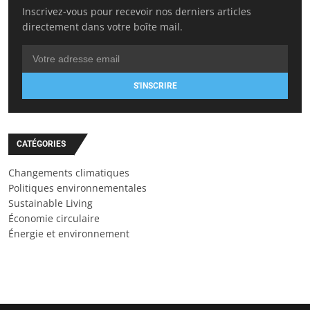
Inscrivez-vous pour recevoir nos derniers articles
directement dans votre boîte mail.
S'INSCRIRE
CATÉGORIES
Changements climatiques
Politiques environnementales
Sustainable Living
Économie circulaire
Énergie et environnement