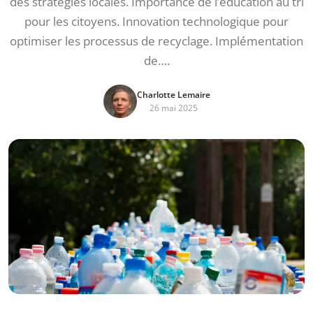
des stratégies locales. Importance de l’éducation au tri
pour les citoyens. Innovation technologique pour
optimiser les processus de recyclage. Implémentation
de….
Charlotte Lemaire
26 mai 2025