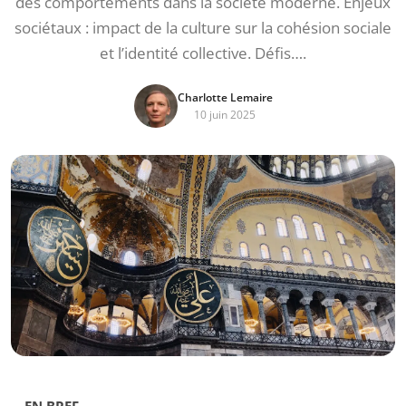
des comportements dans la société moderne. Enjeux
sociétaux : impact de la culture sur la cohésion sociale
et l’identité collective. Défis….
Charlotte Lemaire
10 juin 2025
EN BREF