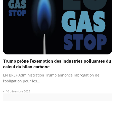
Trump prône l’exemption des industries polluantes du
calcul du bilan carbone
EN BREF Administration Trump annonce l’abrogation de
l’obligation pour les…
10 décembre 2025