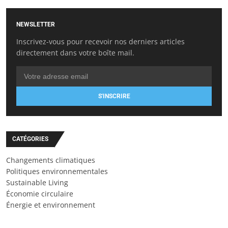
NEWSLETTER
Inscrivez-vous pour recevoir nos derniers articles
directement dans votre boîte mail.
S'INSCRIRE
CATÉGORIES
Changements climatiques
Politiques environnementales
Sustainable Living
Économie circulaire
Énergie et environnement