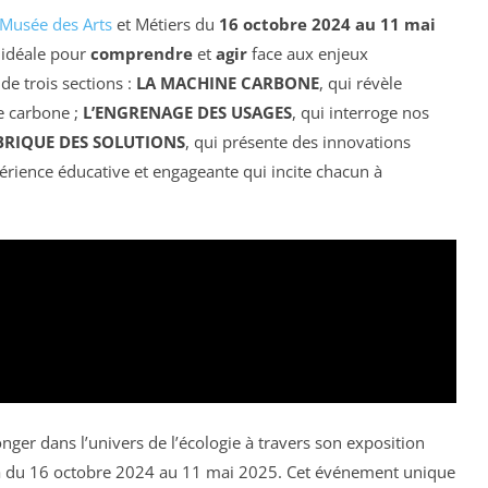
Musée des Arts
et Métiers du
16 octobre 2024 au 11 mai
 idéale pour
comprendre
et
agir
face aux enjeux
e trois sections :
LA MACHINE CARBONE
, qui révèle
e carbone ;
L’ENGRENAGE DES USAGES
, qui interroge nos
BRIQUE DES SOLUTIONS
, qui présente des innovations
périence éducative et engageante qui incite chacun à
nger dans l’univers de l’écologie à travers son exposition
ndra du 16 octobre 2024 au 11 mai 2025. Cet événement unique