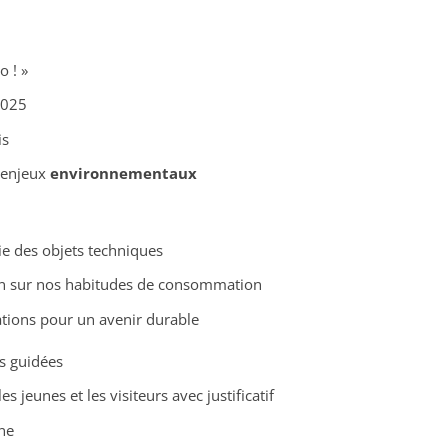
o ! »
2025
is
 enjeux
environnementaux
ie des objets techniques
on sur nos habitudes de consommation
tions pour un avenir durable
es guidées
s jeunes et les visiteurs avec justificatif
gne