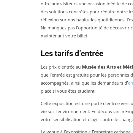
offre aux visiteurs une occasion inédite de 
des solutions concrètes pour réduire notre im
réflexion sur nos habitudes quotidiennes, l’e
Ne manquez pas l’opportunité de découvrir cet
maintenant votre billet.
Les tarifs d’entrée
Les prix d’entrée au
Musée des Arts et Mét
que l’entrée est gratuite pour les personnes 
accompagnés, ainsi que les demandeurs d’
em
place si vous êtes étudiant.
Cette exposition est une porte d’entrée ver
vie sur l’environnement. En découvrant « Empr
votre sensibilisation et d’agir contre le chan
La venue à l’exposition « Empreinte carbone, 