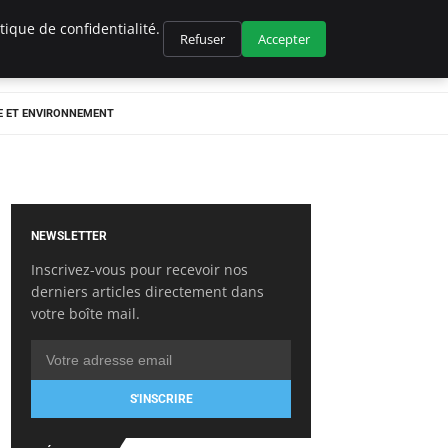
ique de confidentialité.
Refuser
Accepter
E ET ENVIRONNEMENT
NEWSLETTER
Inscrivez-vous pour recevoir nos
derniers articles directement dans
votre boîte mail.
S'INSCRIRE