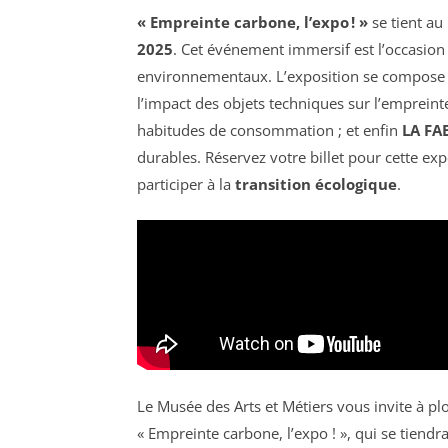
« Empreinte carbone, l’expo ! »
se tient au
2025
. Cet événement immersif est l’occasion
environnementaux. L’exposition se compose d
l’impact des objets techniques sur l’empreint
habitudes de consommation ; et enfin
LA FA
durables. Réservez votre billet pour cette ex
participer à la
transition écologique
.
Le Musée des Arts et Métiers vous invite à plo
« Empreinte carbone, l’expo ! », qui se tie