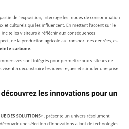
 partie de l’exposition, interroge les modes de consommation
 et culturels qui les influencent. En mettant l’accent sur le
n incite les visiteurs à réfléchir aux conséquences
ect, de la production agricole au transport des denrées, est
einte carbone
.
ns immersives sont intégrés pour permettre aux visiteurs de
s visent à déconstruire les idées reçues et stimuler une prise
.
: découvrez les innovations pour un
QUE DES SOLUTIONS
« , présente un univers résolument
découvrir une sélection d’innovations allant de technologies