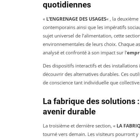
quotidiennes
«
L’ENGRENAGE DES USAGES
« , la deuxième
contemporains ainsi que les impératifs sociaux
sujet universel de l’alimentation, cette sectio
environnementales de leurs choix. Chaque asp
analysé et confronté à son impact sur l’
empr
Des dispositifs interactifs et des installatio
découvrir des alternatives durables. Ces outil
de conscience tant individuelle que collective
La fabrique des solutions 
avenir durable
La troisième et dernière section, «
LA FABRI
tourné vers demain. Les visiteurs pourront y 