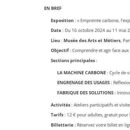
EN BREF
Exposition
: « Empreinte carbone, l’exp
Date
: Du 16 octobre 2024 au 11 mai 
Lieu
:
Musée des Arts et Métiers
, Par
Objectif
: Comprendre et agir face aux
Sections principales
:
LA MACHINE CARBONE
: Cycle de v
ENGRENAGE DES USAGES
: Réflexi
FABRIQUE DES SOLUTIONS
: Innova
Activités
: Ateliers participatifs et visit
Tarifs
: 12 € pour adultes, gratuit pour le
Billetterie
: Réservez votre billet en li