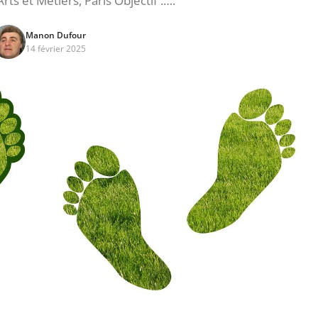
rts et Métiers, Paris Objectif :….
Manon Dufour
14 février 2025