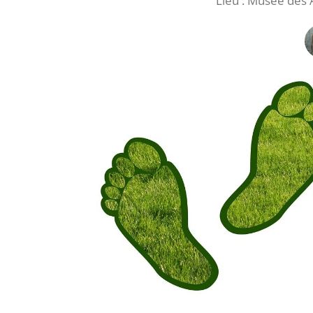
Lieu : Musée des A