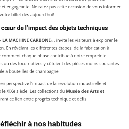
 et engageante. Ne ratez pas cette occasion de vous informer
votre billet dès aujourd’hui!
 cœur de l’impact des objets techniques
 «
LA MACHINE CARBONE
« , invite les visiteurs à explorer le
n. En révélant les différentes étapes, de la fabrication à
mière comment chaque phase contribue à notre empreinte
urs ou des locomotives y côtoient des pièces moins courantes
ule à bouteilles de champagne.
en perspective l’impact de la révolution industrielle et
s le XIXe siècle. Les collections du
Musée des Arts et
ant ce lien entre progrès technique et défis
éfléchir à nos habitudes