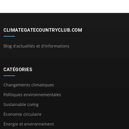
CLIMATEGATECOUNTRYCLUB.COM
Blog d'actualités et d'informations
CATÉGORIES
Changements climatiques
Politiques environnementales
Sustainable Living
Économie circulaire
Énergie et environnement