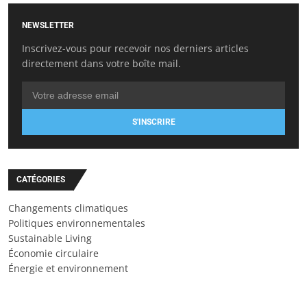
NEWSLETTER
Inscrivez-vous pour recevoir nos derniers articles
directement dans votre boîte mail.
S'INSCRIRE
CATÉGORIES
Changements climatiques
Politiques environnementales
Sustainable Living
Économie circulaire
Énergie et environnement