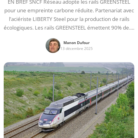
EN BREF SNCF Réseau adopte les rails GREENSTEEL
pour une empreinte carbone réduite. Partenariat avec
l’aciériste LIBERTY Steel pour la production de rails
écologiques. Les rails GREENSTEEL émettent 90% de….
Manon Dufour
13 décembre 2025