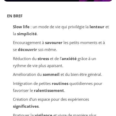
EN BREF
Slow life
: un mode de vie qui privilégie la
lenteur
et
la
simplicité
.
Encouragement à
savourer
les petits moments et à
se
découvrir
soi-même.
Réduction du
stress
et de l’
anxiété
grâce à un
rythme de vie plus apaisant.
Amélioration du
sommeil
et du bien-être général.
Intégration de petites
routines
quotidiennes pour
favoriser le
ralentissement
.
Création d’un espace pour des expériences
significatives
.
Pratiquer la
vigilance
et vivre de manière plus