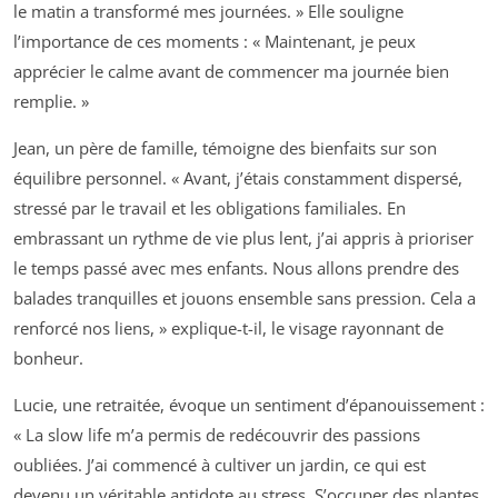
le matin a transformé mes journées. » Elle souligne
l’importance de ces moments : « Maintenant, je peux
apprécier le calme avant de commencer ma journée bien
remplie. »
Jean, un père de famille, témoigne des bienfaits sur son
équilibre personnel. « Avant, j’étais constamment dispersé,
stressé par le travail et les obligations familiales. En
embrassant un rythme de vie plus lent, j’ai appris à prioriser
le temps passé avec mes enfants. Nous allons prendre des
balades tranquilles et jouons ensemble sans pression. Cela a
renforcé nos liens, » explique-t-il, le visage rayonnant de
bonheur.
Lucie, une retraitée, évoque un sentiment d’épanouissement :
« La slow life m’a permis de redécouvrir des passions
oubliées. J’ai commencé à cultiver un jardin, ce qui est
devenu un véritable antidote au stress. S’occuper des plantes