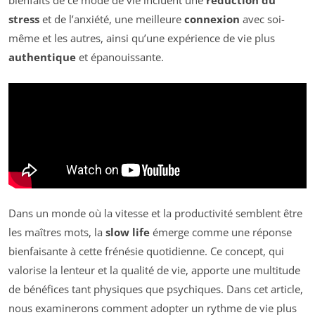
bienfaits de ce mode de vie incluent une
réduction du
stress
et de l’anxiété, une meilleure
connexion
avec soi-
même et les autres, ainsi qu’une expérience de vie plus
authentique
et épanouissante.
Dans un monde où la vitesse et la productivité semblent être
les maîtres mots, la
slow life
émerge comme une réponse
bienfaisante à cette frénésie quotidienne. Ce concept, qui
valorise la lenteur et la qualité de vie, apporte une multitude
de bénéfices tant physiques que psychiques. Dans cet article,
nous examinerons comment adopter un rythme de vie plus