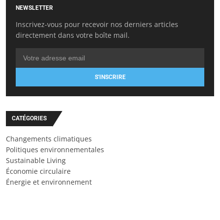
NEWSLETTER
Inscrivez-vous pour recevoir nos derniers articles
directement dans votre boîte mail.
S'INSCRIRE
CATÉGORIES
Changements climatiques
Politiques environnementales
Sustainable Living
Économie circulaire
Énergie et environnement