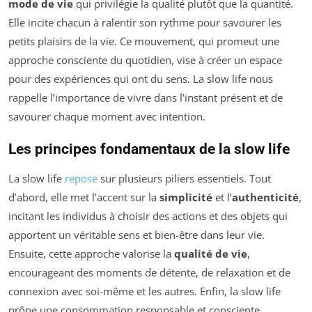
mode de vie
qui privilégie la qualité plutôt que la quantité.
Elle incite chacun à ralentir son rythme pour savourer les
petits plaisirs de la vie. Ce mouvement, qui promeut une
approche consciente du quotidien, vise à créer un espace
pour des expériences qui ont du sens. La slow life nous
rappelle l’importance de vivre dans l’instant présent et de
savourer chaque moment avec intention.
Les principes fondamentaux de la slow life
La slow life
repose
sur plusieurs piliers essentiels. Tout
d’abord, elle met l’accent sur la
simplicité
et l’
authenticité
,
incitant les individus à choisir des actions et des objets qui
apportent un véritable sens et bien-être dans leur vie.
Ensuite, cette approche valorise la
qualité de vie
,
encourageant des moments de détente, de relaxation et de
connexion avec soi-même et les autres. Enfin, la slow life
prône une consommation responsable et consciente,