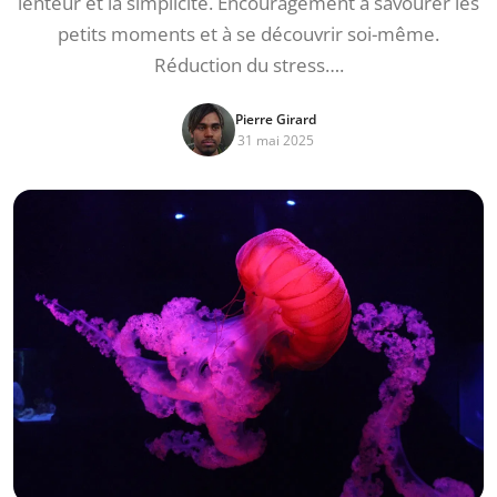
lenteur et la simplicité. Encouragement à savourer les
petits moments et à se découvrir soi-même.
Réduction du stress….
Pierre Girard
31 mai 2025