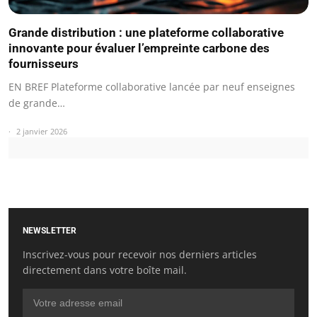
Grande distribution : une plateforme collaborative
innovante pour évaluer l’empreinte carbone des
fournisseurs
EN BREF Plateforme collaborative lancée par neuf enseignes
de grande…
2 janvier 2026
NEWSLETTER
Inscrivez-vous pour recevoir nos derniers articles
directement dans votre boîte mail.