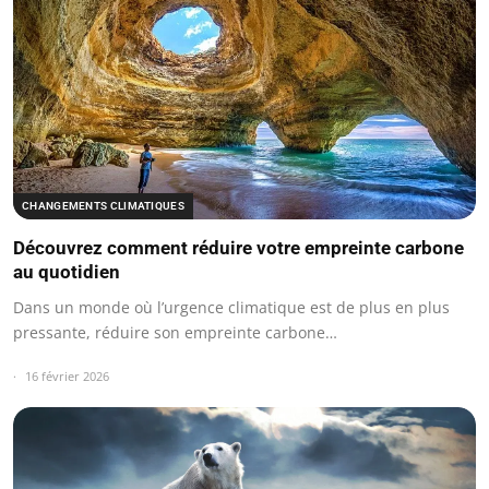
CHANGEMENTS CLIMATIQUES
Découvrez comment réduire votre empreinte carbone
au quotidien
Dans un monde où l’urgence climatique est de plus en plus
pressante, réduire son empreinte carbone…
16 février 2026