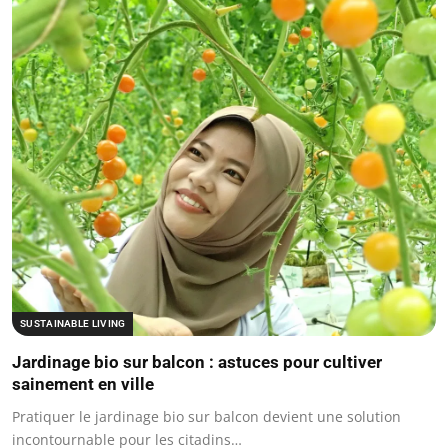
SUSTAINABLE LIVING
Jardinage bio sur balcon : astuces pour cultiver
sainement en ville
Pratiquer le jardinage bio sur balcon devient une solution
incontournable pour les citadins…