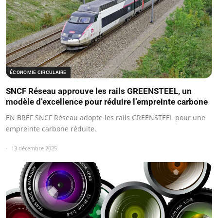
ÉCONOMIE CIRCULAIRE
SNCF Réseau approuve les rails GREENSTEEL, un
modèle d’excellence pour réduire l’empreinte carbone
EN BREF SNCF Réseau adopte les rails GREENSTEEL pour une
empreinte carbone réduite.
13 décembre 2025