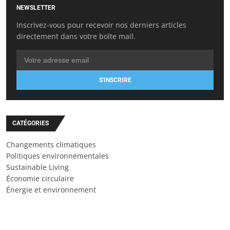
NEWSLETTER
Inscrivez-vous pour recevoir nos derniers articles
directement dans votre boîte mail.
S'INSCRIRE
CATÉGORIES
Changements climatiques
Politiques environnementales
Sustainable Living
Économie circulaire
Énergie et environnement