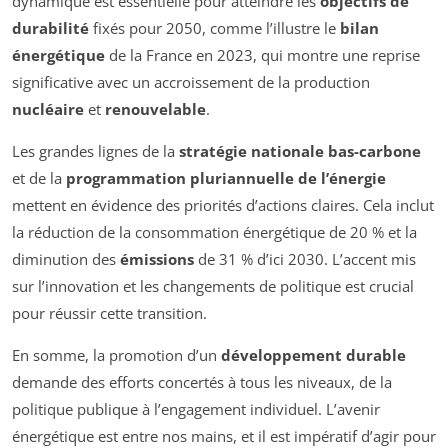
dynamique est essentielle pour atteindre les
objectifs de
durabilité
fixés pour 2050, comme l’illustre le
bilan
énergétique
de la France en 2023, qui montre une reprise
significative avec un accroissement de la production
nucléaire
et
renouvelable
.
Les grandes lignes de la
stratégie nationale bas-carbone
et de la
programmation pluriannuelle de l’énergie
mettent en évidence des priorités d’actions claires. Cela inclut
la réduction de la consommation énergétique de 20 % et la
diminution des
émissions
de 31 % d’ici 2030. L’accent mis
sur l’innovation et les changements de politique est crucial
pour réussir cette transition.
En somme, la promotion d’un
développement durable
demande des efforts concertés à tous les niveaux, de la
politique publique à l’engagement individuel. L’avenir
énergétique est entre nos mains, et il est impératif d’agir pour