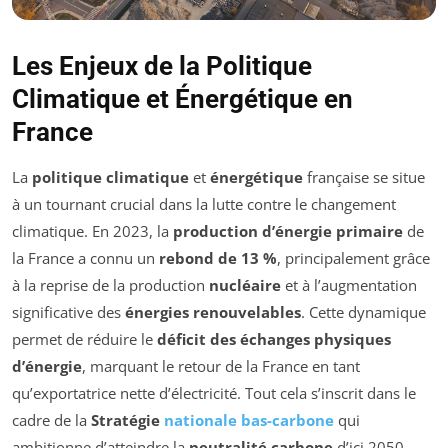
Les Enjeux de la Politique
Climatique et Énergétique en
France
La
politique climatique
et
énergétique
française se situe
à un tournant crucial dans la lutte contre le changement
climatique. En 2023, la
production d’énergie primaire
de
la France a connu un
rebond de 13 %
, principalement grâce
à la reprise de la production
nucléaire
et à l’augmentation
significative des
énergies renouvelables
. Cette dynamique
permet de réduire le
déficit des échanges physiques
d’énergie
, marquant le retour de la France en tant
qu’exportatrice nette d’électricité. Tout cela s’inscrit dans le
cadre de la
Stratégie
nationale bas-carbone
qui
ambitionne d’atteindre la
neutralité carbone
d’ici 2050.