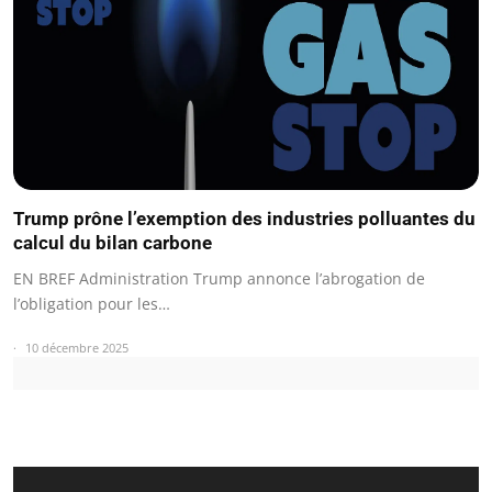
Trump prône l’exemption des industries polluantes du
calcul du bilan carbone
EN BREF Administration Trump annonce l’abrogation de
l’obligation pour les…
10 décembre 2025