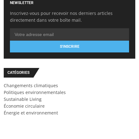
NEWSLETTER
Inscrivez-vous pour recevoir nos derniers articles
directement dans votre boîte mail.
S'INSCRIRE
CATÉGORIES
Changements climatiques
Politiques environnementales
Sustainable Living
Économie circulaire
Énergie et environnement