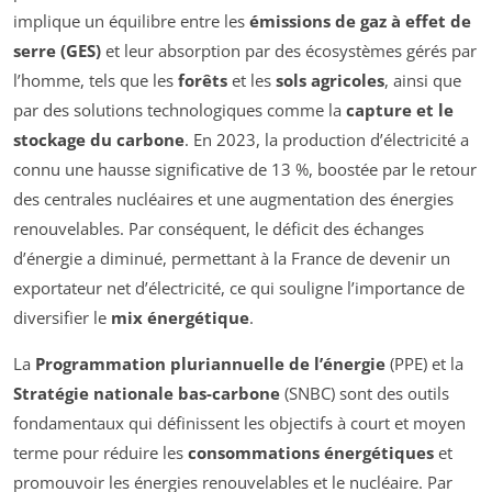
implique un équilibre entre les
émissions de gaz à effet de
serre (GES)
et leur absorption par des écosystèmes gérés par
l’homme, tels que les
forêts
et les
sols agricoles
, ainsi que
par des solutions technologiques comme la
capture et le
stockage du carbone
. En 2023, la production d’électricité a
connu une hausse significative de 13 %, boostée par le retour
des centrales nucléaires et une augmentation des énergies
renouvelables. Par conséquent, le déficit des échanges
d’énergie a diminué, permettant à la France de devenir un
exportateur net d’électricité, ce qui souligne l’importance de
diversifier le
mix énergétique
.
La
Programmation pluriannuelle de l’énergie
(PPE) et la
Stratégie nationale bas-carbone
(SNBC) sont des outils
fondamentaux qui définissent les objectifs à court et moyen
terme pour réduire les
consommations énergétiques
et
promouvoir les énergies renouvelables et le nucléaire. Par