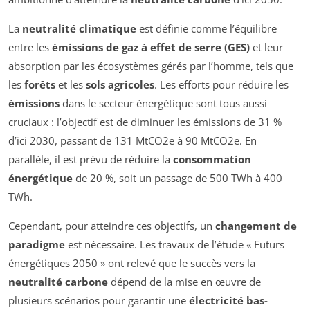
La
neutralité climatique
est définie comme l’équilibre
entre les
émissions de gaz à effet de serre (GES)
et leur
absorption par les écosystèmes gérés par l’homme, tels que
les
forêts
et les
sols agricoles
. Les efforts pour réduire les
émissions
dans le secteur énergétique sont tous aussi
cruciaux : l’objectif est de diminuer les émissions de 31 %
d’ici 2030, passant de 131 MtCO2e à 90 MtCO2e. En
parallèle, il est prévu de réduire la
consommation
énergétique
de 20 %, soit un passage de 500 TWh à 400
TWh.
Cependant, pour atteindre ces objectifs, un
changement de
paradigme
est nécessaire. Les travaux de l’étude « Futurs
énergétiques 2050 » ont relevé que le succès vers la
neutralité carbone
dépend de la mise en œuvre de
plusieurs scénarios pour garantir une
électricité bas-