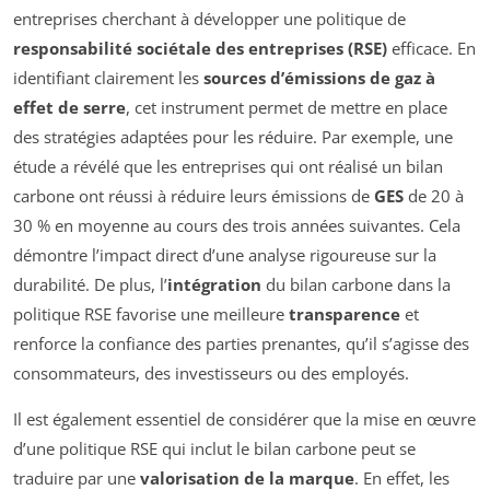
entreprises cherchant à développer une politique de
responsabilité sociétale des entreprises (RSE)
efficace. En
identifiant clairement les
sources d’émissions de gaz à
effet de serre
, cet instrument permet de mettre en place
des stratégies adaptées pour les réduire. Par exemple, une
étude a révélé que les entreprises qui ont réalisé un bilan
carbone ont réussi à réduire leurs émissions de
GES
de 20 à
30 % en moyenne au cours des trois années suivantes. Cela
démontre l’impact direct d’une analyse rigoureuse sur la
durabilité. De plus, l’
intégration
du bilan carbone dans la
politique RSE favorise une meilleure
transparence
et
renforce la confiance des parties prenantes, qu’il s’agisse des
consommateurs, des investisseurs ou des employés.
Il est également essentiel de considérer que la mise en œuvre
d’une politique RSE qui inclut le bilan carbone peut se
traduire par une
valorisation de la marque
. En effet, les