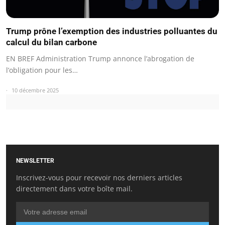
Trump prône l’exemption des industries polluantes du
calcul du bilan carbone
EN BREF Administration Trump annonce l’abrogation de
l’obligation pour les…
10 décembre 2025
NEWSLETTER
Inscrivez-vous pour recevoir nos derniers articles
directement dans votre boîte mail.