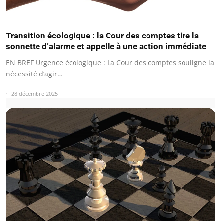
Transition écologique : la Cour des comptes tire la
sonnette d’alarme et appelle à une action immédiate
EN BREF Urgence écologique : La Cour des comptes souligne la
nécessité d’agir…
28 décembre 2025