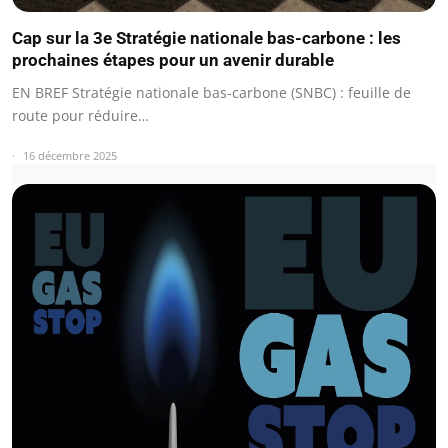
Cap sur la 3e Stratégie nationale bas-carbone : les
prochaines étapes pour un avenir durable
EN BREF Stratégie nationale bas-carbone (SNBC) : feuille de
route pour réduire…
16 décembre 2025