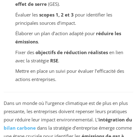
effet de serre
(GES).
Évaluer les
scopes 1, 2 et 3
pour identifier les
principales sources d’impact.
Élaborer un plan d’action adapté pour
réduire les
émissions
.
Fixer des
objectifs de réduction réalistes
en lien
avec la stratégie
RSE
.
Mettre en place un suivi pour évaluer l’efficacité des
actions entreprises.
Dans un monde où l’urgence climatique est de plus en plus
pressante, les entreprises doivent repenser leurs pratiques
pour réduire leur impact environnemental. L’
intégration du
bilan carbone
dans la stratégie d’entreprise émerge comme
une étape cruciale pour identifier les
émissions de gaz à