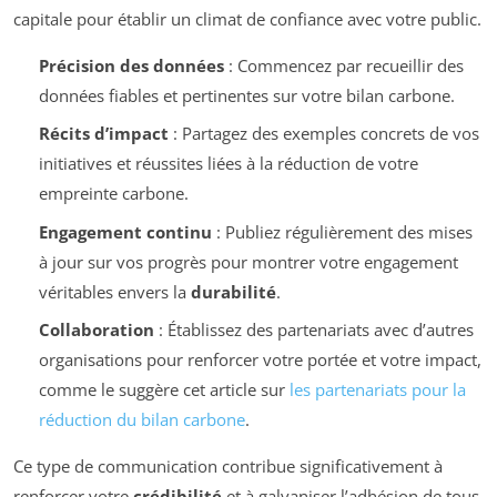
capitale pour établir un climat de confiance avec votre public.
Précision des données
: Commencez par recueillir des
données fiables et pertinentes sur votre bilan carbone.
Récits d’impact
: Partagez des exemples concrets de vos
initiatives et réussites liées à la réduction de votre
empreinte carbone.
Engagement continu
: Publiez régulièrement des mises
à jour sur vos progrès pour montrer votre engagement
véritables envers la
durabilité
.
Collaboration
: Établissez des partenariats avec d’autres
organisations pour renforcer votre portée et votre impact,
comme le suggère cet article sur
les partenariats pour la
réduction du bilan carbone
.
Ce type de communication contribue significativement à
renforcer votre
crédibilité
et à galvaniser l’adhésion de tous