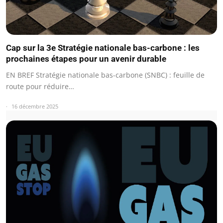
Cap sur la 3e Stratégie nationale bas-carbone : les
prochaines étapes pour un avenir durable
EN BREF Stratégie nationale bas-carbone (SNBC) : feuille de
route pour réduire…
16 décembre 2025