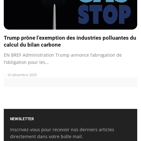
Trump prône l’exemption des industries polluantes du
calcul du bilan carbone
EN BREF Administration Trump annonce l’abrogation de
l’obligation pour les…
10 décembre 2025
NEWSLETTER
Inscrivez-vous pour recevoir nos derniers articles
directement dans votre boîte mail.