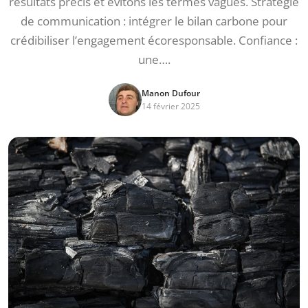
résultats précis et évitons les termes vagues. Stratégie
de communication : intégrer le bilan carbone pour
crédibiliser l’engagement écoresponsable. Confiance :
une….
Manon Dufour
14 février 2025