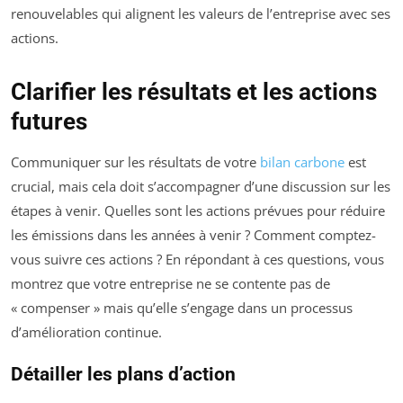
renouvelables qui alignent les valeurs de l’entreprise avec ses
actions.
Clarifier les résultats et les actions
futures
Communiquer sur les résultats de votre
bilan carbone
est
crucial, mais cela doit s’accompagner d’une discussion sur les
étapes à venir. Quelles sont les actions prévues pour réduire
les émissions dans les années à venir ? Comment comptez-
vous suivre ces actions ? En répondant à ces questions, vous
montrez que votre entreprise ne se contente pas de
« compenser » mais qu’elle s’engage dans un processus
d’amélioration continue.
Détailler les plans d’action