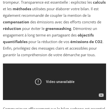
trompeur. Transparence est essentielle : explicitez les
calculs
et les
méthodes
utilisées pour élaborer votre bilan. Il est
également recommandé de coupler la mention de la
compensation
des émissions avec des efforts concrets de
réduction
pour éviter le
greenwashing
. Démontrez un
engagement à long terme en partageant des
objectifs
quantifiables
pour la réduction de vos
émissions de CO2
.
Enfin, privilégiez des messages clairs et accessibles pour
garantir la compréhension de votre démarche par tous.
Communiquer efficacement sur le bilan carbone est essentiel