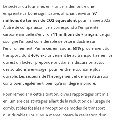
Le secteur du tourisme, en France, a démontré une
empreinte carbone significative, affichant environ
97
millions de tonnes de CO2 équivalent
pour l’année 2022.
À titre de comparaison, cela correspond à l’empreinte
carbone annuelle d’environ
11 millions de Français
, ce qui
souligne l’impact considérable de cette industrie sur
l’environnement. Parmi ces émissions,
69%
proviennent du
transport, dont
40%
exclusivement lié au transport aérien, ce
qui est un facteur prépondérant dans la discussion autour
des solutions à envisager pour rendre le tourisme plus
durable. Les secteurs de l’hébergement et de la restauration
contribuent également, bien qu’à un degré moindre.
Pour remédier à cette situation, divers rapportages ont mis
en lumière des stratégies allant de la réduction de l’usage de
combustibles fossiles à l’adoption de modes de transport
plus durables. L’ADEME a même intégré la réalisation d’un