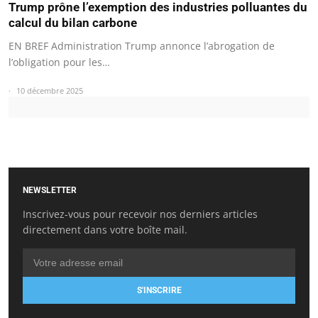
Trump prône l’exemption des industries polluantes du
calcul du bilan carbone
EN BREF Administration Trump annonce l’abrogation de
l’obligation pour les…
10 décembre 2025
NEWSLETTER
Inscrivez-vous pour recevoir nos derniers articles
directement dans votre boîte mail.
S'INSCRIRE