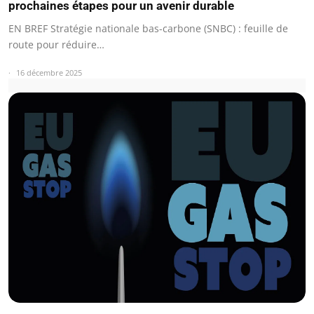
prochaines étapes pour un avenir durable
EN BREF Stratégie nationale bas-carbone (SNBC) : feuille de
route pour réduire…
16 décembre 2025