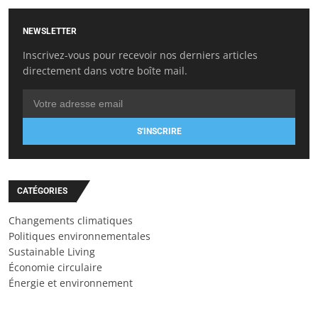
NEWSLETTER
Inscrivez-vous pour recevoir nos derniers articles
directement dans votre boîte mail.
S'INSCRIRE
CATÉGORIES
Changements climatiques
Politiques environnementales
Sustainable Living
Économie circulaire
Énergie et environnement