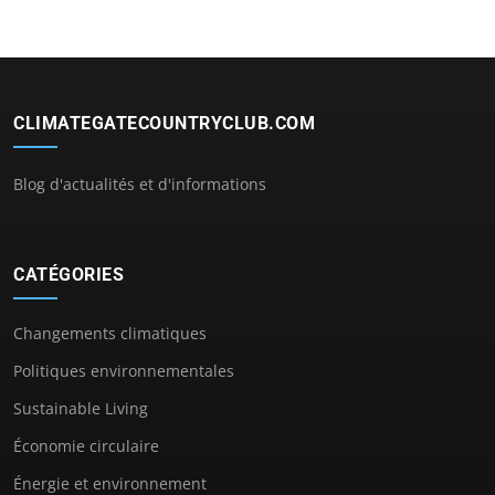
CLIMATEGATECOUNTRYCLUB.COM
Blog d'actualités et d'informations
CATÉGORIES
Changements climatiques
Politiques environnementales
Sustainable Living
Économie circulaire
Énergie et environnement