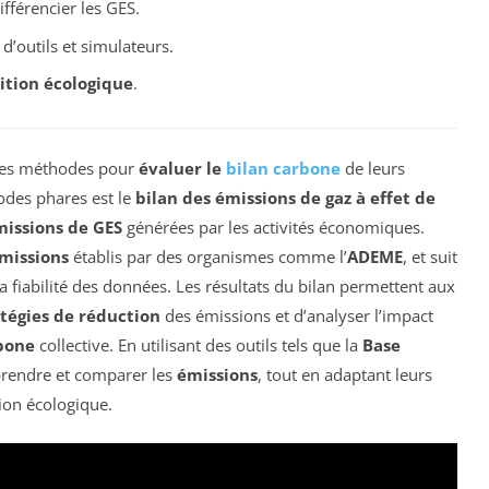
fférencier les GES.
 d’outils et simulateurs.
ition écologique
.
ses méthodes pour
évaluer le
bilan carbone
de leurs
hodes phares est le
bilan des émissions de gaz à effet de
issions de GES
générées par les activités économiques.
émissions
établis par des organismes comme l’
ADEME
, et suit
 fiabilité des données. Les résultats du bilan permettent aux
atégies de réduction
des émissions et d’analyser l’impact
bone
collective. En utilisant des outils tels que la
Base
prendre et comparer les
émissions
, tout en adaptant leurs
tion écologique.