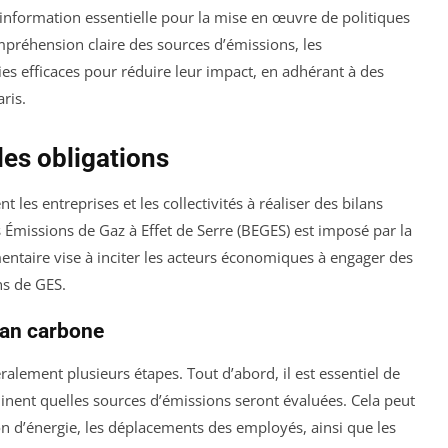
d’information essentielle pour la mise en œuvre de politiques
réhension claire des sources d’émissions, les
s efficaces pour réduire leur impact, en adhérant à des
ris.
les obligations
les entreprises et les collectivités à réaliser des bilans
 Émissions de Gaz à Effet de Serre (BEGES) est imposé par la
mentaire vise à inciter les acteurs économiques à engager des
ns de GES.
ilan carbone
ralement plusieurs étapes. Tout d’abord, il est essentiel de
nent quelles sources d’émissions seront évaluées. Cela peut
ion d’énergie, les déplacements des employés, ainsi que les