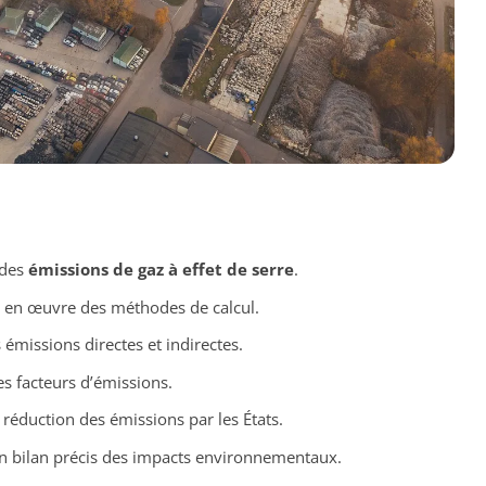
 des
émissions de gaz à effet de serre
.
e en œuvre des méthodes de calcul.
émissions directes et indirectes.
s facteurs d’émissions.
 réduction des émissions par les États.
n bilan précis des impacts environnementaux.