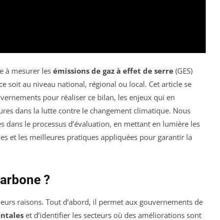
de à mesurer les
émissions de gaz à effet de serre
(GES)
e soit au niveau national, régional ou local. Cet article se
vernements pour réaliser ce bilan, les enjeux qui en
ures dans la lutte contre le changement climatique. Nous
s dans le processus d’évaluation, en mettant en lumière les
es et les meilleures pratiques appliquées pour garantir la
carbone ?
sieurs raisons. Tout d’abord, il permet aux gouvernements de
ntales
et d’identifier les secteurs où des améliorations sont