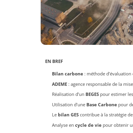
EN BREF
Bilan carbone
: méthode d’évaluation
ADEME
: agence responsable de la mis
Réalisation d’un
BEGES
pour estimer les 
Utilisation d’une
Base Carbone
pour de
Le
bilan GES
contribue à la stratégie de
Analyse en
cycle de vie
pour obtenir u