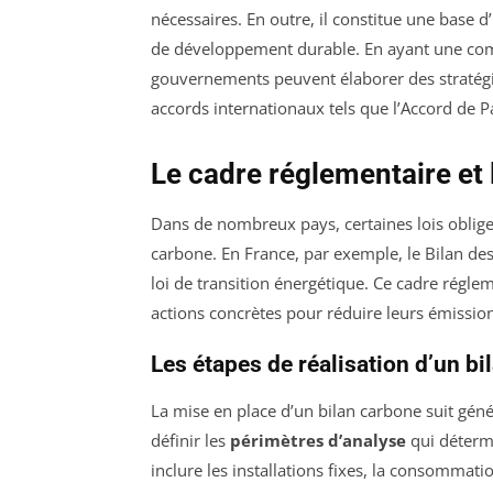
nécessaires. En outre, il constitue une base 
de développement durable. En ayant une comp
gouvernements peuvent élaborer des stratégie
accords internationaux tels que l’Accord de Pa
Le cadre réglementaire et 
Dans de nombreux pays, certaines lois obligent 
carbone. En France, par exemple, le Bilan des
loi de transition énergétique. Ce cadre régle
actions concrètes pour réduire leurs émissio
Les étapes de réalisation d’un b
La mise en place d’un bilan carbone suit géné
définir les
périmètres d’analyse
qui détermi
inclure les installations fixes, la consommat