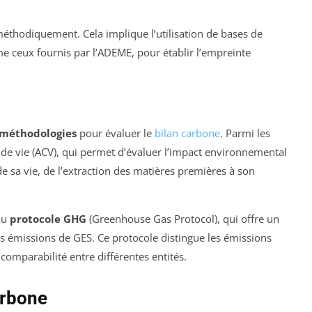
méthodiquement. Cela implique l’utilisation de bases de
e ceux fournis par l’ADEME, pour établir l’empreinte
méthodologies
pour évaluer le
bilan carbone
. Parmi les
de vie (ACV), qui permet d’évaluer l’impact environnemental
e sa vie, de l’extraction des matières premières à son
au
protocole GHG
(Greenhouse Gas Protocol), qui offre un
les émissions de GES. Ce protocole distingue les émissions
a comparabilité entre différentes entités.
arbone