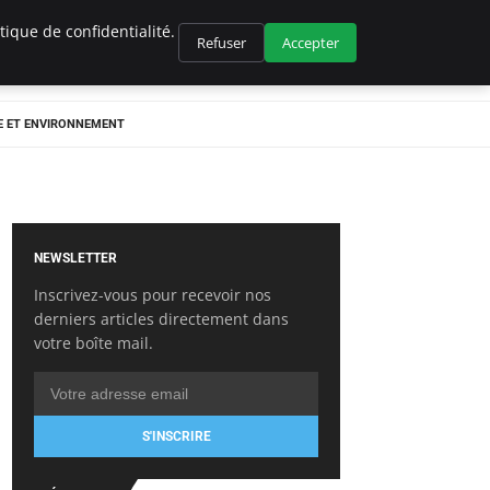
ique de confidentialité.
Refuser
Accepter
E ET ENVIRONNEMENT
NEWSLETTER
Inscrivez-vous pour recevoir nos
derniers articles directement dans
votre boîte mail.
S'INSCRIRE