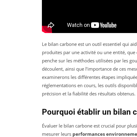
Le bilan carbone est un outil essentiel qui ai
produites par une activité ou une entité, que c
penche sur les méthodes utilisées par les gou
découlent, ainsi que l’importance de ces mes
examinerons les différentes étapes impliquée
réglementations en cours, les outils disponibl
précision et la fiabilité des résultats obtenus.
Pourquoi établir un bilan 
Évaluer le bilan carbone est crucial pour plu
mesurer leurs
performances environneme