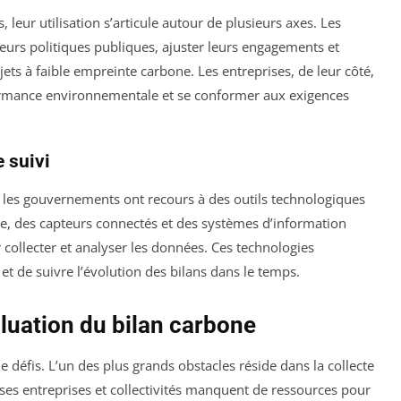
, leur utilisation s’articule autour de plusieurs axes. Les
urs politiques publiques, ajuster leurs engagements et
ets à faible empreinte carbone. Les entreprises, de leur côté,
rformance environnementale et se conformer aux exigences
 suivi
e, les gouvernements ont recours à des outils technologiques
ne, des capteurs connectés et des systèmes d’information
 collecter et analyser les données. Ces technologies
et de suivre l’évolution des bilans dans le temps.
aluation du bilan carbone
 défis. L’un des plus grands obstacles réside dans la collecte
ses entreprises et collectivités manquent de ressources pour