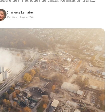
œuvre des méthodes de calcul. Réalisation d’un….
Charlotte Lemaire
15 décembre 2024