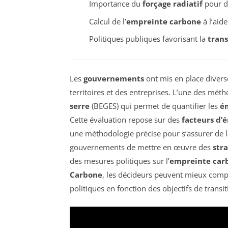
Importance du
forçage radiatif
pour di
Calcul de l’
empreinte carbone
à l’aide
Politiques publiques favorisant la
trans
Les
gouvernements
ont mis en place diver
territoires et des entreprises. L’une des mét
serre
(BEGES) qui permet de quantifier les
ém
Cette évaluation repose sur des
facteurs d’
une méthodologie précise pour s’assurer de la
gouvernements de mettre en œuvre des
str
des mesures politiques sur l’
empreinte car
Carbone
, les décideurs peuvent mieux com
politiques en fonction des objectifs de transi