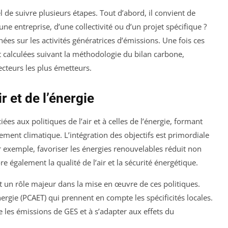
iel de suivre plusieurs étapes. Tout d’abord, il convient de
’une entreprise, d’une collectivité ou d’un projet spécifique ?
nées sur les activités génératrices d’émissions. Une fois ces
 calculées suivant la méthodologie du bilan carbone,
ecteurs les plus émetteurs.
ir et de l’énergie
ées aux politiques de l’air et à celles de l’énergie, formant
ement climatique. L’intégration des objectifs est primordiale
ar exemple, favoriser les énergies renouvelables réduit non
 également la qualité de l’air et la sécurité énergétique.
ent un rôle majeur dans la mise en œuvre de ces politiques.
ergie (PCAET) qui prennent en compte les spécificités locales.
e les émissions de GES et à s’adapter aux effets du