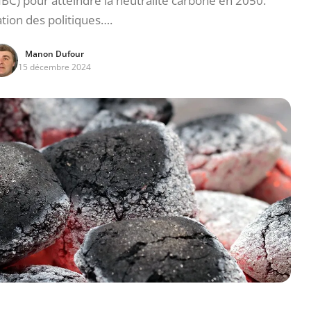
BC) pour atteindre la neutralité carbone en 2050.
ation des politiques….
Manon Dufour
15 décembre 2024