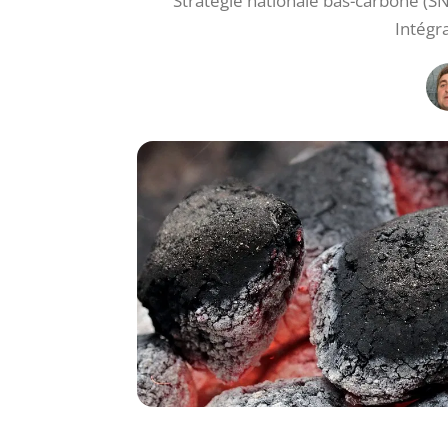
Stratégie nationale bas-carbone (SN
Intégr