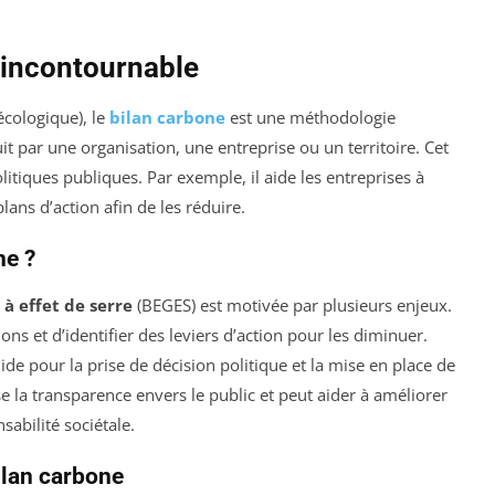
l incontournable
écologique), le
bilan carbone
est une méthodologie
 par une organisation, une entreprise ou un territoire. Cet
litiques publiques. Par exemple, il aide les entreprises à
ans d’action afin de les réduire.
ne ?
 à effet de serre
(BEGES) est motivée par plusieurs enjeux.
ns et d’identifier des leviers d’action pour les diminuer.
lide pour la prise de décision politique et la mise en place de
e la transparence envers le public et peut aider à améliorer
sabilité sociétale.
ilan carbone