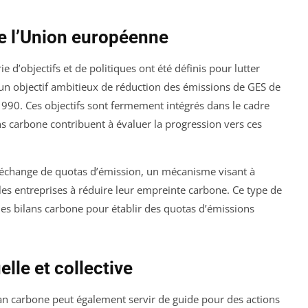
de l’Union européenne
 d’objectifs et de politiques ont été définis pour lutter
 un objectif ambitieux de réduction des émissions de GES de
1990. Ces objectifs sont fermement intégrés dans le cadre
ns carbone contribuent à évaluer la progression vers ces
 d’échange de quotas d’émission, un mécanisme visant à
t les entreprises à réduire leur empreinte carbone. Ce type de
 des bilans carbone pour établir des quotas d’émissions
elle et collective
an carbone peut également servir de guide pour des actions