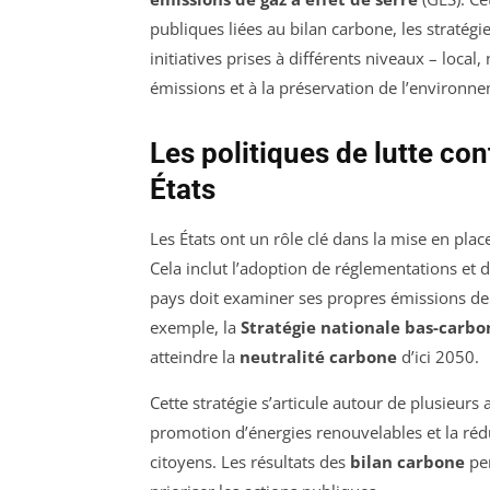
publiques liées au bilan carbone, les stratégi
initiatives prises à différents niveaux – local
émissions et à la préservation de l’environn
Les politiques de lutte co
États
Les États ont un rôle clé dans la mise en plac
Cela inclut l’adoption de réglementations et d
pays doit examiner ses propres émissions de
exemple, la
Stratégie nationale bas-carbo
atteindre la
neutralité carbone
d’ici 2050.
Cette stratégie s’articule autour de plusieurs 
promotion d’énergies renouvelables et la ré
citoyens. Les résultats des
bilan carbone
per