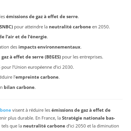
les
émissions de gaz à effet de serre
.
(SNBC)
pour atteindre la
neutralité carbone
en 2050.
e l’air et de l’énergie
.
ation des
impacts environnementaux
.
 gaz à effet de serre (BEGES)
pour les entreprises.
S
pour l’Union européenne d’ici 2030.
duire l’
empreinte carbone
.
un
bilan carbone
.
rbone
visent à réduire les
émissions de gaz à effet de
enir plus durable. En France, la
Stratégie nationale bas-
 tels que la
neutralité carbone
d’ici 2050 et la diminution