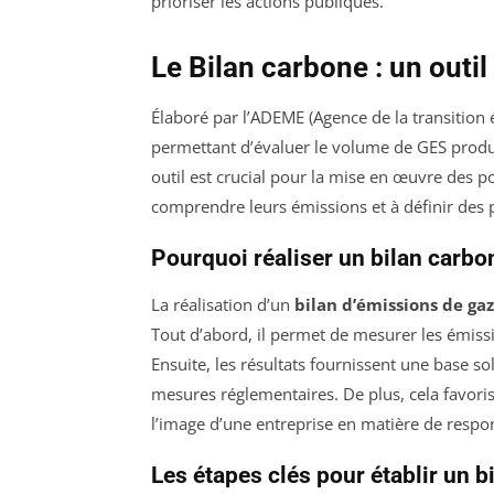
prioriser les actions publiques.
Le Bilan carbone : un outi
Élaboré par l’ADEME (Agence de la transition 
permettant d’évaluer le volume de GES produit
outil est crucial pour la mise en œuvre des po
comprendre leurs émissions et à définir des pl
Pourquoi réaliser un bilan carbo
La réalisation d’un
bilan d’émissions de gaz
Tout d’abord, il permet de mesurer les émissio
Ensuite, les résultats fournissent une base so
mesures réglementaires. De plus, cela favoris
l’image d’une entreprise en matière de respon
Les étapes clés pour établir un b