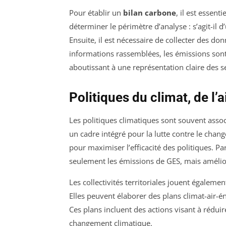
Pour établir un
bilan carbone
, il est essent
déterminer le périmètre d’analyse : s’agit-il d
Ensuite, il est nécessaire de collecter des don
informations rassemblées, les émissions sont
aboutissant à une représentation claire des s
Politiques du climat, de l’a
Les politiques climatiques sont souvent associ
un cadre intégré pour la lutte contre le chang
pour maximiser l’efficacité des politiques. P
seulement les émissions de GES, mais améliore
Les collectivités territoriales jouent égalem
Elles peuvent élaborer des plans climat-air-én
Ces plans incluent des actions visant à réduir
changement climatique.