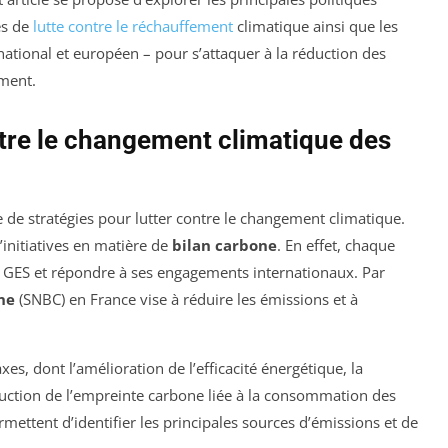
es de
lutte contre le réchauffement
climatique ainsi que les
, national et européen – pour s’attaquer à la réduction des
ement.
ntre le changement climatique des
e de stratégies pour lutter contre le changement climatique.
’initiatives en matière de
bilan carbone
. En effet, chaque
 GES et répondre à ses engagements internationaux. Par
ne
(SNBC) en France vise à réduire les émissions et à
axes, dont l’amélioration de l’efficacité énergétique, la
duction de l’empreinte carbone liée à la consommation des
mettent d’identifier les principales sources d’émissions et de