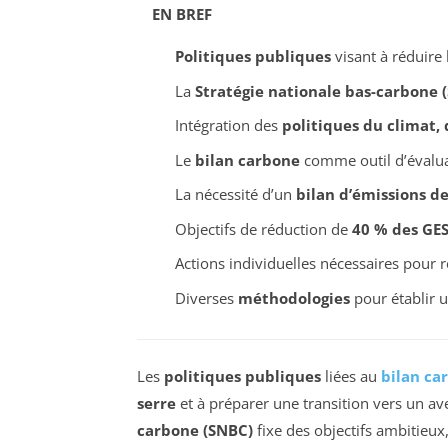
EN BREF
Politiques publiques
visant à réduire 
La
Stratégie nationale bas-carbone 
Intégration des
politiques du climat, d
Le
bilan carbone
comme outil d’évalu
La nécessité d’un
bilan d’émissions de
Objectifs de réduction de
40 % des GE
Actions individuelles nécessaires pour ré
Diverses
méthodologies
pour établir 
Les
politiques publiques
liées au
bilan ca
serre
et à préparer une transition vers un av
carbone (SNBC)
fixe des objectifs ambitieux,