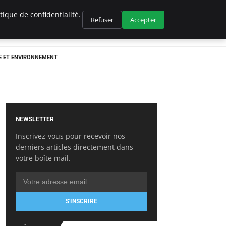
ique de confidentialité.
Refuser
Accepter
E ET ENVIRONNEMENT
NEWSLETTER
Inscrivez-vous pour recevoir nos
derniers articles directement dans
votre boîte mail.
S'INSCRIRE