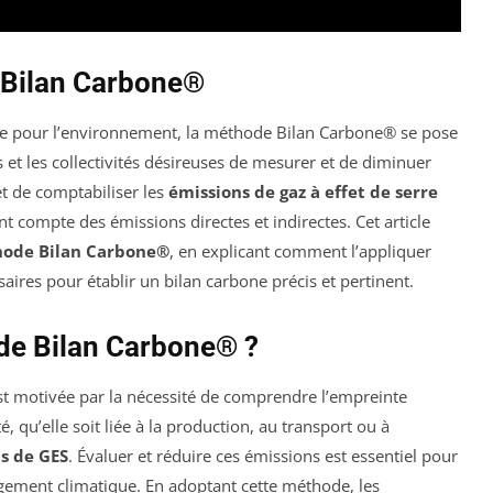
 Bilan Carbone®
te pour l’environnement, la méthode Bilan Carbone® se pose
 et les collectivités désireuses de mesurer et de diminuer
et de comptabiliser les
émissions de gaz à effet de serre
t compte des émissions directes et indirectes. Cet article
ode Bilan Carbone®
, en explicant comment l’appliquer
aires pour établir un bilan carbone précis et pertinent.
ode Bilan Carbone® ?
st motivée par la nécessité de comprendre l’empreinte
, qu’elle soit liée à la production, au transport ou à
s de GES
. Évaluer et réduire ces émissions est essentiel pour
ngement climatique. En adoptant cette méthode, les