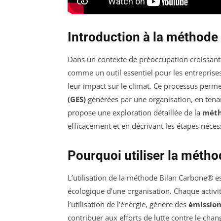
Introduction à la méthode
Dans un contexte de préoccupation croissan
comme un outil essentiel pour les entreprises
leur impact sur le climat. Ce processus perm
(GES)
générées par une organisation, en tenan
propose une exploration détaillée de la
méth
efficacement et en décrivant les étapes nécess
Pourquoi utiliser la méth
L’utilisation de la méthode Bilan Carbone® e
écologique d’une organisation. Chaque activité
l’utilisation de l’énergie, génère des
émission
contribuer aux efforts de lutte contre le cha