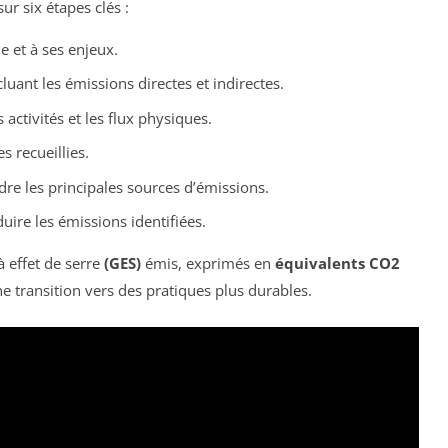
sur six étapes clés :
 et à ses enjeux.
luant les émissions directes et indirectes.
 activités et les flux physiques.
 recueillies.
e les principales sources d’émissions.
uire les émissions identifiées.
à effet de serre
(GES)
émis, exprimés en
équivalents CO2
une transition vers des pratiques plus durables.