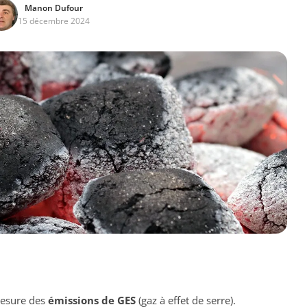
Manon Dufour
15 décembre 2024
mesure des
émissions de GES
(gaz à effet de serre).