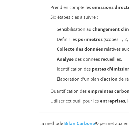
Prend en compte les
émissions direct
Six étapes clés à suivre :
Sensibilisation au
changement cli
Définir les
périmètres
(scopes 1, 2, 
Collecte des données
relatives aux 
Analyse
des données recueillies.
Identification des
postes d’émissio
Élaboration d’un plan d’
action
de ré
Quantification des
empreintes carbo
Utiliser cet outil pour les
entreprises
, 
La méthode
Bilan Carbone
®
permet aux entr