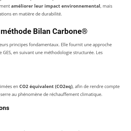
lement
améliorer leur impact environnemental
, mais
ions en matière de durabilité.
la méthode Bilan Carbone®
urs principes fondamentaux. Elle fournit une approche
e GES, en suivant une méthodologie structurée. Les
primées en
CO2 équivalent (CO2eq)
, afin de rendre compte
 de serre au phénomène de réchauffement climatique.
ions