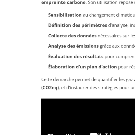
empreinte carbone
. Son utilisation repose 
Sensibilisation
au changement climatique
Définition des périmètres
d’analyse, inc
Collecte des données
nécessaires sur les
Analyse des émissions
grâce aux données
Évaluation des résultats
pour comprendr
Élaboration d’un plan d’action
pour réd
Cette démarche permet de quantifier les gaz 
(
CO2eq
), et d’instaurer des stratégies pour 