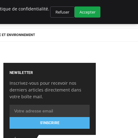
ique de confidentialité.
Refuser
Accepter
E ET ENVIRONNEMENT
NEWSLETTER
Inscrivez-vous pour recevoir nos
derniers articles directement dans
votre boîte mail.
S'INSCRIRE