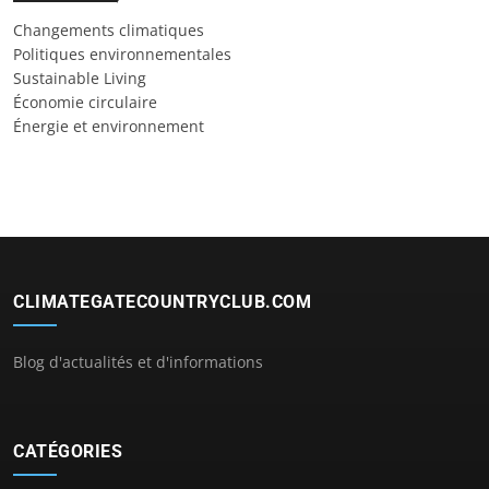
Changements climatiques
Politiques environnementales
Sustainable Living
Économie circulaire
Énergie et environnement
CLIMATEGATECOUNTRYCLUB.COM
Blog d'actualités et d'informations
CATÉGORIES