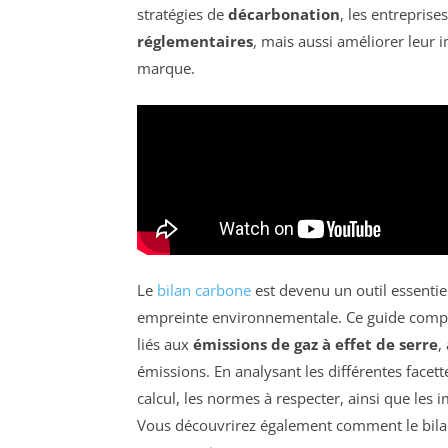
stratégies de
décarbonation
, les entrepris
réglementaires
, mais aussi améliorer leur 
marque.
Le
bilan carbone
est devenu un outil essentiel
empreinte environnementale. Ce guide comp
liés aux
émissions de gaz à effet de serre
,
émissions. En analysant les différentes facet
calcul, les normes à respecter, ainsi que les
Vous découvrirez également comment le bilan