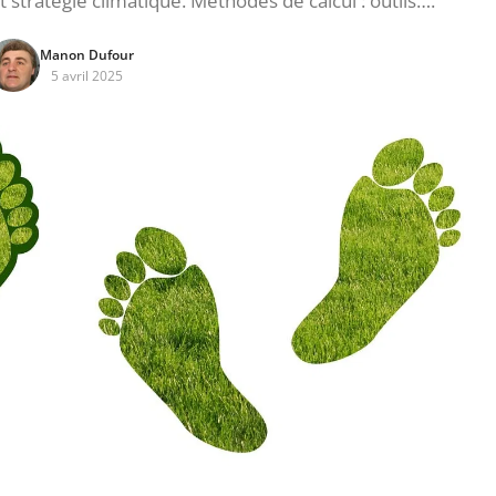
t stratégie climatique. Méthodes de calcul : outils….
Manon Dufour
5 avril 2025