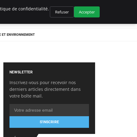
ique de confidentialité.
Refuser
Accepter
E ET ENVIRONNEMENT
NEWSLETTER
Inscrivez-vous pour recevoir nos
derniers articles directement dans
votre boîte mail.
S'INSCRIRE