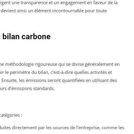
xigent une transparence et un engagement en faveur de la
devient ainsi un élément incontournable pour toute
 bilan carbone
 une méthodologie rigoureuse qui se divise généralement en
r le périmètre du bilan, c’est-à-dire quelles activités et
Ensuite, les émissions seront quantifiées en utilisant des
eurs d’émissions standards.
atégories :
duites directement par les sources de l’entreprise, comme les