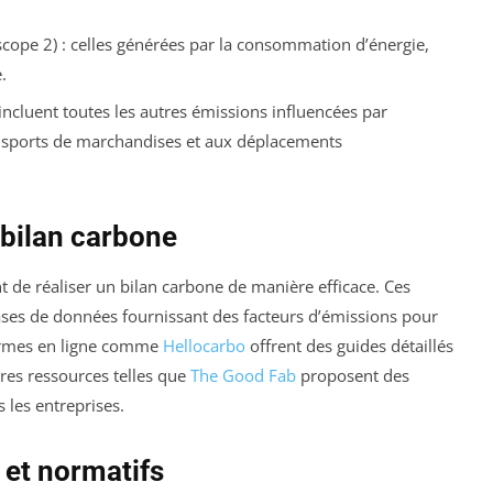
scope 2) : celles générées par la consommation d’énergie,
.
 incluent toutes les autres émissions influencées par
transports de marchandises et aux déplacements
 bilan carbone
ant de réaliser un bilan carbone de manière efficace. Ces
ases de données fournissant des facteurs d’émissions pour
eformes en ligne comme
Hellocarbo
offrent des guides détaillés
utres ressources telles que
The Good Fab
proposent des
 les entreprises.
 et normatifs