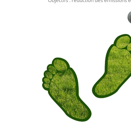
Objectifs : réduction des émissions e