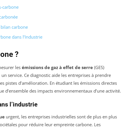
as-carbone
écarbonée
u bilan carbone
bone dans l’Industrie
bone ?
mesurer les
émissions de gaz à effet de serre
(GES)
un service. Ce diagnostic aide les entreprises à prendre
des pistes d’amélioration. En étudiant les émissions directes
 vue d’ensemble des impacts environnementaux d’une activité.
ns l’industrie
ue
urgent, les entreprises industrielles sont de plus en plus
ociétales pour réduire leur empreinte carbone. Les