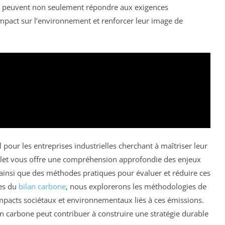
es peuvent non seulement répondre aux exigences
impact sur l’environnement et renforcer leur image de
 pour les entreprises industrielles cherchant à maîtriser leur
let vous offre une compréhension approfondie des enjeux
 ainsi que des méthodes pratiques pour évaluer et réduire ces
tes du
bilan carbone
, nous explorerons les méthodologies de
 impacts sociétaux et environnementaux liés à ces émissions.
 carbone peut contribuer à construire une stratégie durable