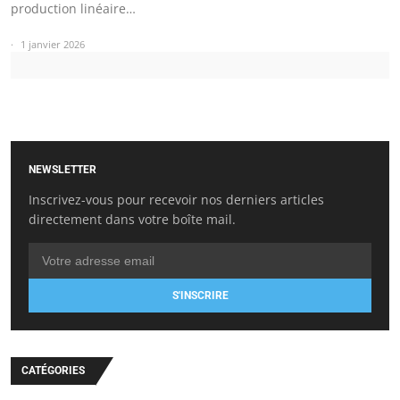
production linéaire…
1 janvier 2026
NEWSLETTER
Inscrivez-vous pour recevoir nos derniers articles
directement dans votre boîte mail.
S'INSCRIRE
CATÉGORIES