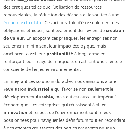
des pratiques telles que l’utilisation de ressources
renouvelables, la réduction des déchets et le soutien à une
économie circulaire
. Ces actions, loin d’être seulement des
obligations éthiques, sont également des leviers de
création
de valeur
. En adoptant ces pratiques, les entreprises non
seulement minimisent leur impact écologique, mais
améliorent aussi leur
profitabilité
à long terme en
renforçant leur image de marque et en attirant une clientèle
consciente de l’enjeu environnemental.
En intégrant ces solutions durables, nous assistons à une
révolution industrielle
qui favorise non seulement le
développement
durable
, mais qui est aussi un impératif
économique. Les entreprises qui réussissent à allier
innovation
et respect de l’environnement sont mieux
positionnées pour naviguer les défis futurs tout en répondant
à des attentes croissantes des parties prenantes pour un