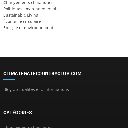
Changements climatiques
Politiques environnementales
Sustainable Living
Économie circulaire
Énergie et environnement
CLIMATEGATECOUNTRYCLUB.COM
Blog d'actualités et d'informations
CATÉGORIES
Changements climatiques