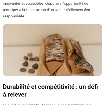
innovantes et accessibles, chacune a l’opportunité de
participer à la construction d’un avenir réellement
éco-
responsable
.
Durabilité et compétitivité : un défi
à relever
La question de
durabilité
face à la
compétitivité
des