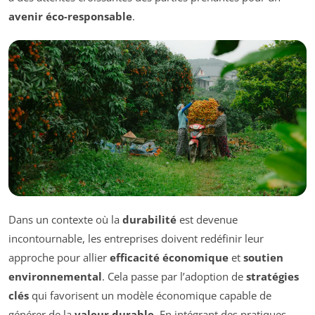
avenir éco-responsable
.
Dans un contexte où la
durabilité
est devenue
incontournable, les entreprises doivent redéfinir leur
approche pour allier
efficacité économique
et
soutien
environnemental
. Cela passe par l’adoption de
stratégies
clés
qui favorisent un modèle économique capable de
générer de la
valeur durable
. En intégrant des pratiques