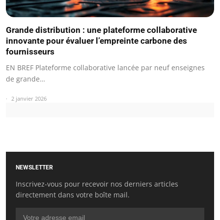
Grande distribution : une plateforme collaborative
innovante pour évaluer l’empreinte carbone des
fournisseurs
EN BREF Plateforme collaborative lancée par neuf enseignes
de grande…
2 janvier 2026
NEWSLETTER
Inscrivez-vous pour recevoir nos derniers articles
directement dans votre boîte mail.