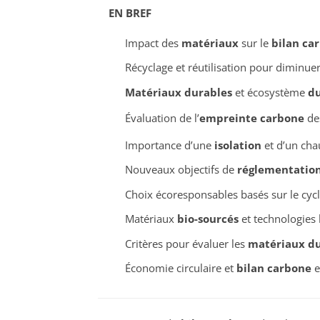
EN BREF
Impact des
matériaux
sur le
bilan ca
Récyclage et réutilisation pour diminuer 
Matériaux durables
et écosystème
du
Évaluation de l’
empreinte carbone
des
Importance d’une
isolation
et d’un cha
Nouveaux objectifs de
réglementatio
Choix écoresponsables basés sur le cyc
Matériaux
bio-sourcés
et technologies
Critères pour évaluer les
matériaux du
Économie circulaire et
bilan carbone
e