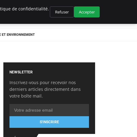
ique de confidentialité.
Refuser
Accepter
E ET ENVIRONNEMENT
NEWSLETTER
Inscrivez-vous pour recevoir nos
derniers articles directement dans
votre boîte mail.
S'INSCRIRE