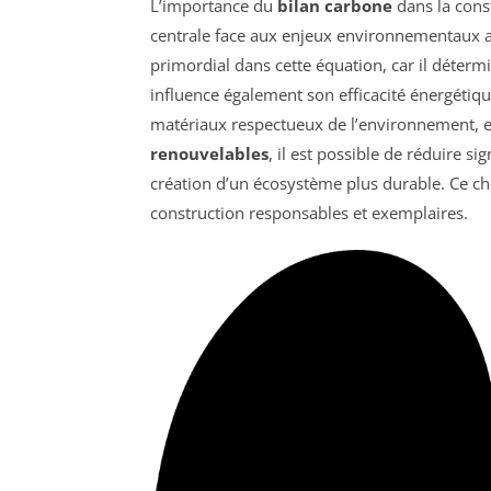
L’importance du
bilan carbone
dans la cons
centrale face aux enjeux environnementaux a
primordial dans cette équation, car il déter
influence également son efficacité énergétiqu
matériaux respectueux de l’environnement, e
renouvelables
, il est possible de réduire s
création d’un écosystème plus durable. Ce ch
construction responsables et exemplaires.