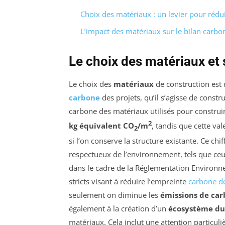
Choix des matériaux : un levier pour rédu
L’impact des matériaux sur le bilan carbo
Le choix des matériaux et 
Le choix des
matériaux
de construction est 
carbone
des projets, qu’il s’agisse de cons
carbone des matériaux utilisés pour construi
2
kg équivalent CO
/m
, tandis que cette va
2
si l’on conserve la structure existante. Ce c
respectueux de l’environnement, tels que ce
dans le cadre de la Réglementation Environn
stricts visant à réduire l’empreinte
carbone d
seulement on diminue les
émissions de ca
également à la création d’un
écosystème du
matériaux. Cela inclut une attention particuli