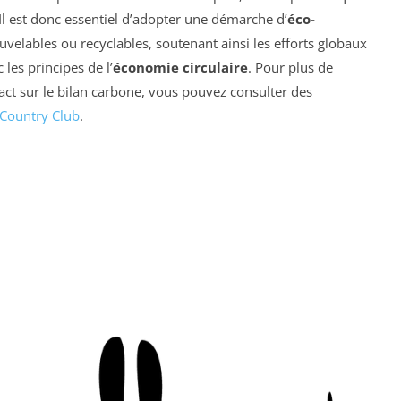
Il est donc essentiel d’adopter une démarche d’
éco-
velables ou recyclables, soutenant ainsi les efforts globaux
les principes de l’
économie circulaire
. Pour plus de
pact sur le bilan carbone, vous pouvez consulter des
 Country Club
.