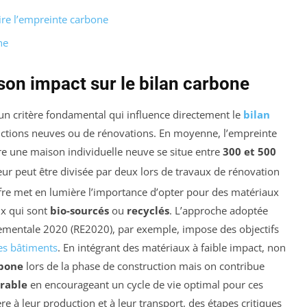
ire l’empreinte carbone
ne
son impact sur le bilan carbone
un critère fondamental qui influence directement le
bilan
tructions neuves ou de rénovations. En moyenne, l’empreinte
re une maison individuelle neuve se situe entre
300 et 500
leur peut être divisée par deux lors de travaux de rénovation
hiffre met en lumière l’importance d’opter pour des matériaux
ux qui sont
bio-sourcés
ou
recyclés
. L’approche adoptée
ementale 2020 (RE2020), par exemple, impose des objectifs
es bâtiments
. En intégrant des matériaux à faible impact, non
rbone
lors de la phase de construction mais on contribue
rable
en encourageant un cycle de vie optimal pour ces
ère à leur production et à leur transport, des étapes critiques