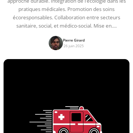
approche durable. Intégration de l’écologie dans les
pratiques médicales. Promotion des soins
écoresponsables. Collaboration entre secteurs
sanitaire, social, et médico-social. Mise en….
Pierre Girard
26 juin 2025