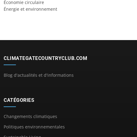
Économie circulaire
Énergie et environnement
CLIMATEGATECOUNTRYCLUB.COM
Blog d'actualités et d'informations
CATÉGORIES
Changements climatiques
Politiques environnementales