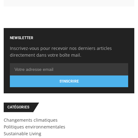
NEWSLETTER
Inscrivez-vous pour recevoir nos derniers articles
directement dans votre boîte mail.
S'INSCRIRE
CATÉGORIES
Changements climatiques
Politiques environnementales
Sustainable Living