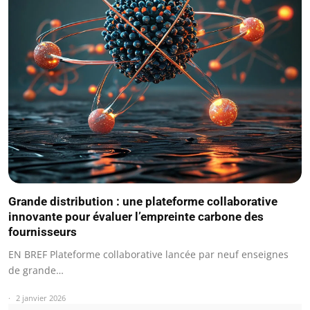
Grande distribution : une plateforme collaborative
innovante pour évaluer l’empreinte carbone des
fournisseurs
EN BREF Plateforme collaborative lancée par neuf enseignes
de grande…
2 janvier 2026