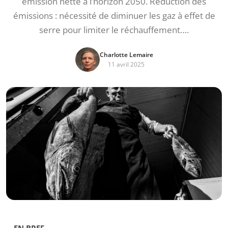
émission nette à l’horizon 2050. Réduction des
émissions : nécessité de diminuer les gaz à effet de
serre pour limiter le réchauffement….
Charlotte Lemaire
11 avril 2025
EN BREF