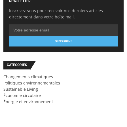
NEWSLETTER
Inscrivez-vous pour recevoir nos derniers articles
directement dans votre boîte mail.
S'INSCRIRE
CATÉGORIES
Changements climatiques
Politiques environnementales
Sustainable Living
Économie circulaire
Énergie et environnement