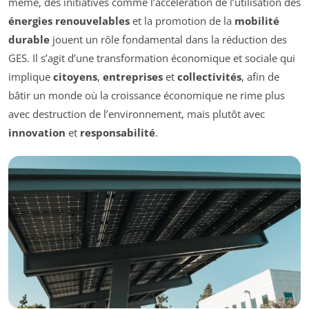
même, des initiatives comme l’accélération de l’utilisation des
énergies renouvelables
et la promotion de la
mobilité
durable
jouent un rôle fondamental dans la réduction des
GES. Il s’agit d’une transformation économique et sociale qui
implique
citoyens
,
entreprises
et
collectivités
, afin de
bâtir un monde où la croissance économique ne rime plus
avec destruction de l’environnement, mais plutôt avec
innovation
et
responsabilité
.