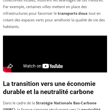
collectivités locales, illustrent les avantages de ces mesures.
Par exemple, certaines villes mettent en place des
infrastructures pour favoriser le
transports doux
tout en
créant des espaces verts pour améliorer la qualité de vie des
habitants.
La transition vers une économie
durable et la neutralité carbone
Dans le cadre de la
Stratégie Nationale Bas-Carbone
(SNBC)
, la France s’engage résolument vers la
neutralité