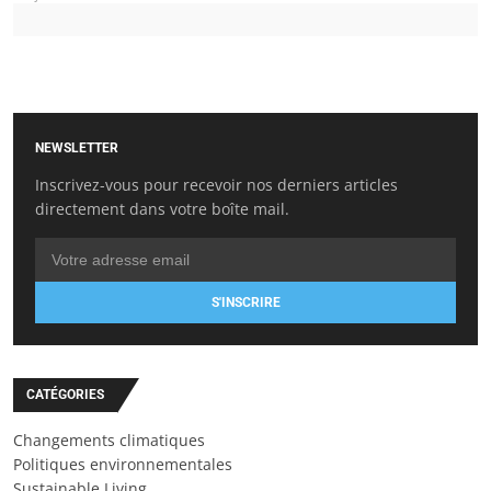
NEWSLETTER
Inscrivez-vous pour recevoir nos derniers articles
directement dans votre boîte mail.
S'INSCRIRE
CATÉGORIES
Changements climatiques
Politiques environnementales
Sustainable Living