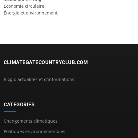
Économie circulaire
Énergie et environnement
CLIMATEGATECOUNTRYCLUB.COM
Blog d'actualités et d'informations
CATÉGORIES
Changements climatiques
Politiques environnementales