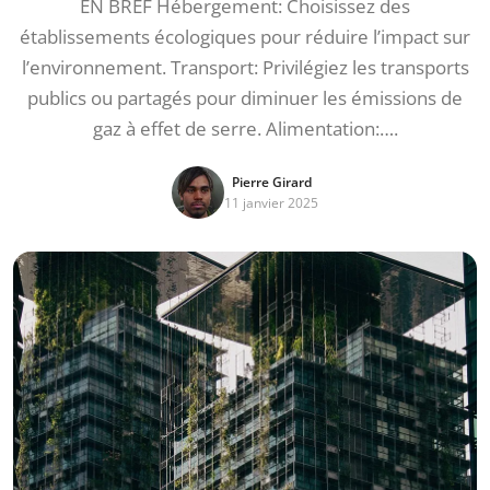
EN BREF Hébergement: Choisissez des
établissements écologiques pour réduire l’impact sur
l’environnement. Transport: Privilégiez les transports
publics ou partagés pour diminuer les émissions de
gaz à effet de serre. Alimentation:….
Pierre Girard
11 janvier 2025