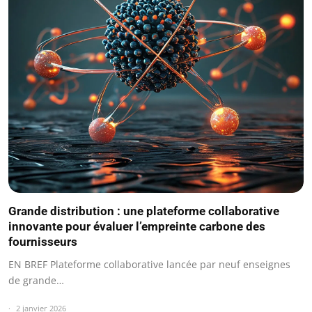
Grande distribution : une plateforme collaborative
innovante pour évaluer l’empreinte carbone des
fournisseurs
EN BREF Plateforme collaborative lancée par neuf enseignes
de grande…
2 janvier 2026