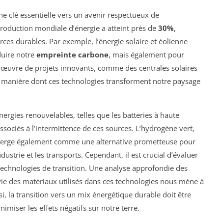
e clé essentielle vers un avenir respectueux de
production mondiale d’énergie a atteint près de
30%
,
ces durables. Par exemple, l’énergie solaire et éolienne
duire notre
empreinte carbone
, mais également pour
n œuvre de projets innovants, comme des centrales solaires
 la manière dont ces technologies transforment notre paysage
ergies renouvelables, telles que les batteries à haute
ssociés à l’intermittence de ces sources. L’hydrogène vert,
, émerge également comme une alternative prometteuse pour
ustrie et les transports. Cependant, il est crucial d’évaluer
echnologies de transition. Une analyse approfondie des
ie des matériaux utilisés dans ces technologies nous mène à
si, la transition vers un mix énergétique durable doit être
miser les effets négatifs sur notre terre.