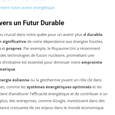
rment notre avenir énergétique
vers un Futur Durable
eu crucial dans notre quête pour un avenir plus
d durable
.
 significative
de notre dépendance aux énergies fossiles,
s
et
propres
. Par exemple, le Royaume-Uni a récemment
des technologies de fusion nucléaire, promettant une
e d’initiative est essentiel pour diminuer notre
empreinte
matique
.
nergie éolienne
ou la géothermie jouent un rôle clé dans
ques, comme les
systèmes énergétiques optimisés
et les
tent d’améliorer l’efficacité énergétique et de contribuer à un
plus, des entreprises, comme Google, investissent dans des
portance croissante de ces enjeux dans le monde économique.