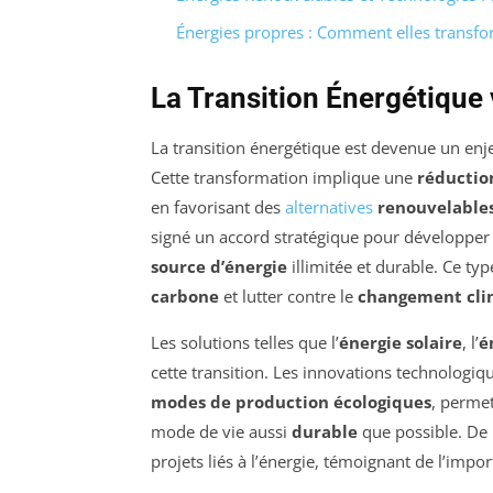
Énergies propres : Comment elles transfo
La Transition Énergétique 
La transition énergétique est devenue un enj
Cette transformation implique une
réduction
en favorisant des
alternatives
renouvelable
signé un accord stratégique pour développer 
source d’énergie
illimitée et durable. Ce typ
carbone
et lutter contre le
changement cli
Les solutions telles que l’
énergie solaire
, l’
é
cette transition. Les innovations technologi
modes de production écologiques
, permet
mode de vie aussi
durable
que possible. De 
projets liés à l’énergie, témoignant de l’im