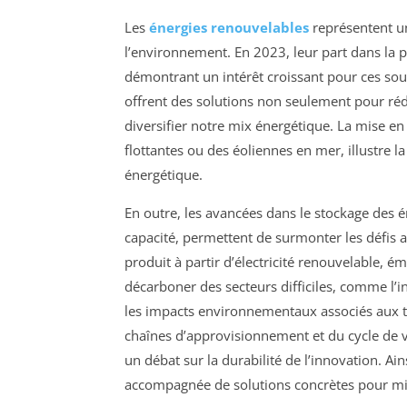
Les
énergies renouvelables
représentent un
l’environnement. En 2023, leur part dans la 
démontrant un intérêt croissant pour ces sour
offrent des solutions non seulement pour ré
diversifier notre mix énergétique. La mise e
flottantes ou des éoliennes en mer, illustre
énergétique.
En outre, les avancées dans le stockage des én
capacité, permettent de surmonter les défis a
produit à partir d’électricité renouvelable
décarboner des secteurs difficiles, comme l’ind
les impacts environnementaux associés aux t
chaînes d’approvisionnement et du cycle de v
un débat sur la durabilité de l’innovation. Ain
accompagnée de solutions concrètes pour mini