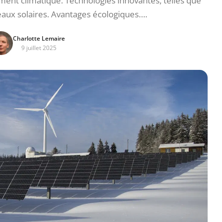
ment climatique. Technologies innovantes, telles que
eaux solaires. Avantages écologiques….
Charlotte Lemaire
9 juillet 2025