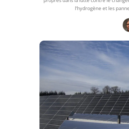
propres dans la lutte contre le change
l’hydrogène et les pann