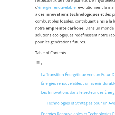
respectueux de notre planète. De l’hydroélectr
d’
énergie renouvelable
révolutionnent la ma
à des
innovations technologiques
et des pr
combustibles fossiles, contribuant ainsi à la l
notre
empreinte carbone
. Dans un monde e
solutions écologiques redéfinissent notre rap
pour les générations futures.
Table of Contents
La Transition Énergétique vers un Futur D
Énergies renouvelables : un avenir durabl
Les Innovations dans le secteur des Éner
Technologies et Stratégies pour un Av
Énergies Renouvelables et Technologies P