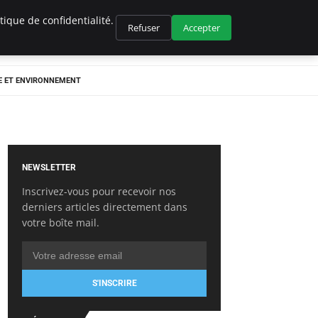
ique de confidentialité.
Refuser
Accepter
E ET ENVIRONNEMENT
NEWSLETTER
Inscrivez-vous pour recevoir nos
derniers articles directement dans
votre boîte mail.
S'INSCRIRE