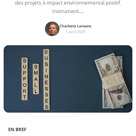
des projets à impact environnemental positif.
Instrument….
Charlotte Lemaire
1 avril 2025
EN BREF