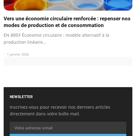
Vers une économie circulaire renforcée : repenser nos
modes de production et de consommation
EN BREF Économie circulaire : modèle alternatif à la
production linéaire…
1 janvier 2026
NEWSLETTER
Inscrivez-vous pour recevoir nos derniers articles
directement dans votre boîte mail.