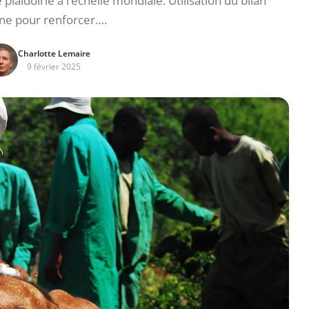
plaidoirie à l’échelle mondiale. Utilisation du bilan
ne pour renforcer….
Charlotte Lemaire
9 février 2025