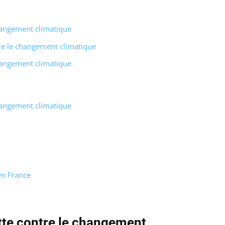
changement climatique
tre le changement climatique
changement climatique
changement climatique
en France
utte contre le changement