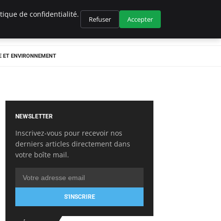
ique de confidentialité.
Refuser
Accepter
E ET ENVIRONNEMENT
NEWSLETTER
Inscrivez-vous pour recevoir nos
derniers articles directement dans
votre boîte mail.
S'INSCRIRE