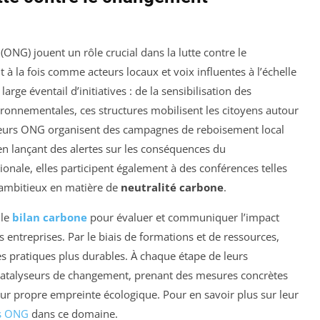
(ONG) jouent un rôle crucial dans la lutte contre le
t à la fois comme acteurs locaux et voix influentes à l’échelle
arge éventail d’initiatives : de la sensibilisation des
ronnementales, ces structures mobilisent les citoyens autour
sieurs ONG organisent des campagnes de reboisement local
 en lançant des alertes sur les conséquences du
ionale, elles participent également à des conférences telles
ambitieux en matière de
neutralité carbone
.
 le
bilan carbone
pour évaluer et communiquer l’impact
 entreprises. Par le biais de formations et de ressources,
des pratiques plus durables. À chaque étape de leurs
catalyseurs de changement, prenant des mesures concrètes
leur propre empreinte écologique. Pour en savoir plus sur leur
es ONG
dans ce domaine.