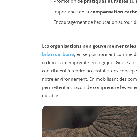
Promotion de
pratiques durables
au s
Importance de la
compensation carb
Encouragement de l’éducation autour de
Les
organisations non gouvernementales
bilan carbone
, en se positionnant comme de
réduire son empreinte écologique. Grâce à d
contribuent à rendre accessibles des concep
notre environnement. En mobilisant des comm
permettent à chacun de comprendre les enjeux
durable.