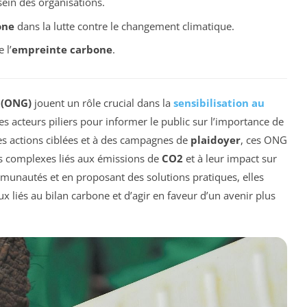
ein des organisations.
one
dans la lutte contre le changement climatique.
 l’
empreinte carbone
.
 (ONG)
jouent un rôle crucial dans la
sensibilisation au
s acteurs piliers pour informer le public sur l’importance de
es actions ciblées et à des campagnes de
plaidoyer
, ces ONG
ts complexes liés aux émissions de
CO2
et à leur impact sur
unautés et en proposant des solutions pratiques, elles
 liés au bilan carbone et d’agir en faveur d’un avenir plus