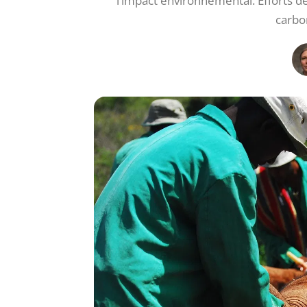
l’impact environnemental. Efforts de 
carbo