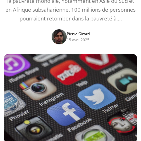
la pauvreté mondiale, notamment en Asie du Sud et
en Afrique subsaharienne. 100 millions de personnes
pourraient retomber dans la pauvreté à….
Pierre Girard
15 avril 2025