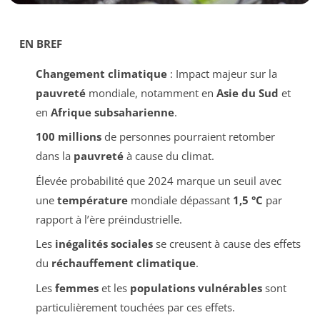
EN BREF
Changement climatique
: Impact majeur sur la
pauvreté
mondiale, notamment en
Asie du Sud
et
en
Afrique subsaharienne
.
100 millions
de personnes pourraient retomber
dans la
pauvreté
à cause du climat.
Élevée probabilité que 2024 marque un seuil avec
une
température
mondiale dépassant
1,5 °C
par
rapport à l’ère préindustrielle.
Les
inégalités sociales
se creusent à cause des effets
du
réchauffement climatique
.
Les
femmes
et les
populations vulnérables
sont
particulièrement touchées par ces effets.