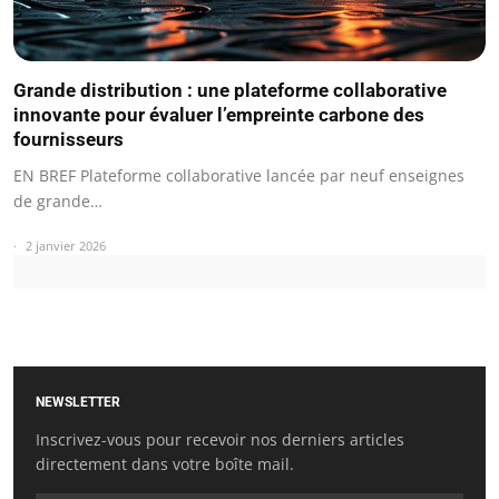
Grande distribution : une plateforme collaborative
innovante pour évaluer l’empreinte carbone des
fournisseurs
EN BREF Plateforme collaborative lancée par neuf enseignes
de grande…
2 janvier 2026
NEWSLETTER
Inscrivez-vous pour recevoir nos derniers articles
directement dans votre boîte mail.