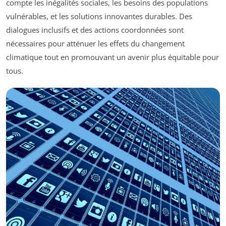
compte les inégalités sociales, les besoins des populations
vulnérables, et les solutions innovantes durables. Des
dialogues inclusifs et des actions coordonnées sont
nécessaires pour atténuer les effets du changement
climatique tout en promouvant un avenir plus équitable pour
tous.