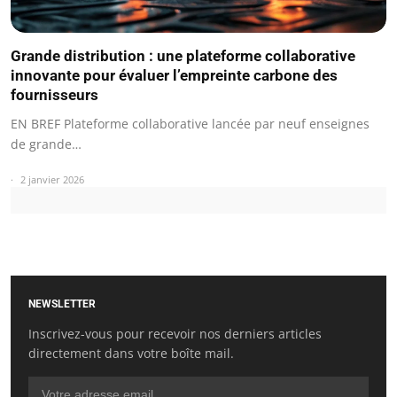
Grande distribution : une plateforme collaborative
innovante pour évaluer l’empreinte carbone des
fournisseurs
EN BREF Plateforme collaborative lancée par neuf enseignes
de grande…
2 janvier 2026
NEWSLETTER
Inscrivez-vous pour recevoir nos derniers articles
directement dans votre boîte mail.