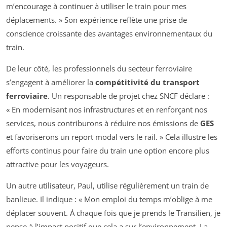
m’encourage à continuer à utiliser le train pour mes
déplacements. » Son expérience reflète une prise de
conscience croissante des avantages environnementaux du
train.
De leur côté, les professionnels du secteur ferroviaire
s’engagent à améliorer la
compétitivité du transport
ferroviaire
. Un responsable de projet chez SNCF déclare :
« En modernisant nos infrastructures et en renforçant nos
services, nous contriburons à réduire nos émissions de
GES
et favoriserons un report modal vers le rail. » Cela illustre les
efforts continus pour faire du train une option encore plus
attractive pour les voyageurs.
Un autre utilisateur, Paul, utilise régulièrement un train de
banlieue. Il indique : « Mon emploi du temps m’oblige à me
déplacer souvent. À chaque fois que je prends le Transilien, je
pense à l’impact positif que cela a sur l’environnement. La