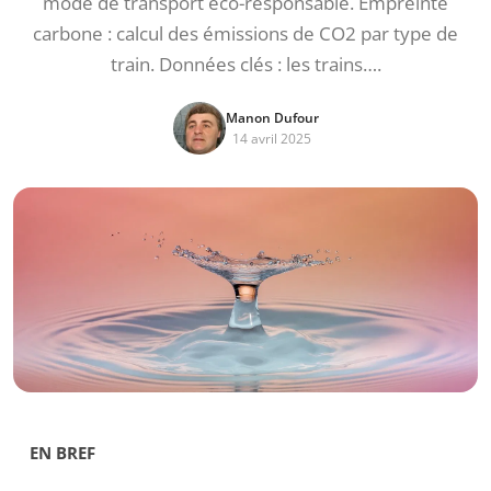
mode de transport éco-responsable. Empreinte
carbone : calcul des émissions de CO2 par type de
train. Données clés : les trains….
Manon Dufour
14 avril 2025
EN BREF