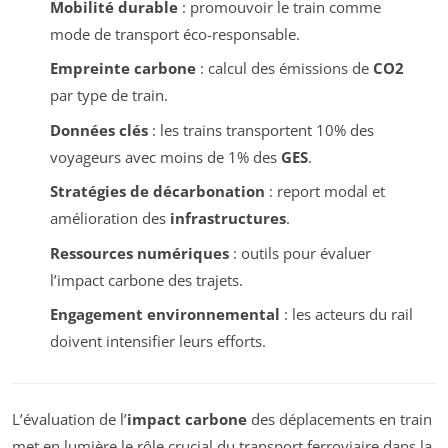
Mobilité durable
: promouvoir le train comme
mode de transport éco-responsable.
Empreinte carbone
: calcul des émissions de
CO2
par type de train.
Données clés
: les trains transportent 10% des
voyageurs avec moins de 1% des
GES
.
Stratégies de décarbonation
: report modal et
amélioration des
infrastructures
.
Ressources numériques
: outils pour évaluer
l’impact carbone des trajets.
Engagement environnemental
: les acteurs du rail
doivent intensifier leurs efforts.
L’évaluation de l’
impact carbone
des déplacements en train
met en lumière le rôle crucial du transport ferroviaire dans la