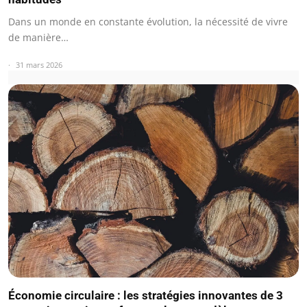
Dans un monde en constante évolution, la nécessité de vivre
de manière…
31 mars 2026
Économie circulaire : les stratégies innovantes de 3