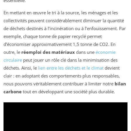
essentielle.
En mettant en œuvre le tri à la source, les ménages et les
collectivités peuvent considérablement diminuer la quantité
de déchets destinés à l’incinération ou à l’enfouissement. Par
exemple, chaque tonne de papier recyclé permet
d’économiser approximativement 1,5 tonne de CO2. En
outre, le
réemploi des matériaux
dans une
économie
circulaire
peut jouer un rôle clé dans la minimisation des
déchets. Ainsi, le
lien entre les déchets et le climat
devient
clair : en adoptant des comportements plus responsables,
nous pouvons véritablement contribuer à limiter notre
bilan
carbone
tout en développant une société plus durable.