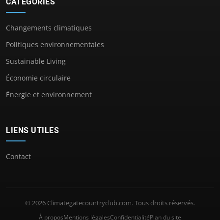
CATÉGORIES
Changements climatiques
Politiques environnementales
Sustainable Living
Économie circulaire
Énergie et environnement
LIENS UTILES
Contact
© 2026 Climategatecountryclub.com. Tous droits réservés.
À propos
Mentions légales
Confidentialité
Plan du site