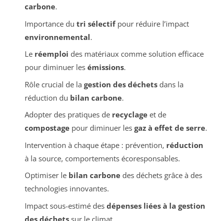
carbone
.
Importance du
tri sélectif
pour réduire l’impact
environnemental
.
Le
réemploi
des matériaux comme solution efficace
pour diminuer les
émissions
.
Rôle crucial de la
gestion des déchets
dans la
réduction du
bilan carbone
.
Adopter des pratiques de
recyclage
et de
compostage
pour diminuer les
gaz à effet de serre
.
Intervention à chaque étape : prévention,
réduction
à la source, comportements écoresponsables.
Optimiser le
bilan carbone
des déchets grâce à des
technologies innovantes.
Impact sous-estimé des
dépenses liées à la gestion
des déchets
sur le climat.