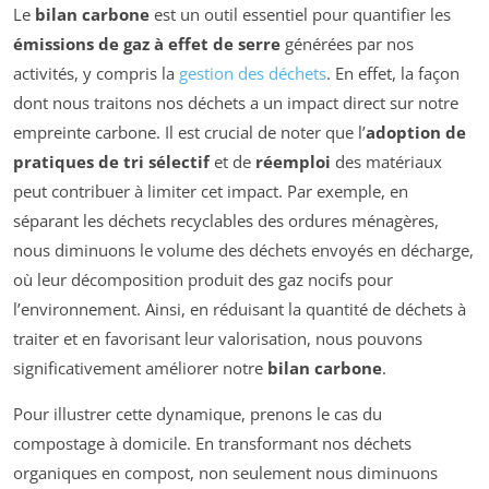
Le
bilan carbone
est un outil essentiel pour quantifier les
émissions de gaz à effet de serre
générées par nos
activités, y compris la
gestion des déchets
. En effet, la façon
dont nous traitons nos déchets a un impact direct sur notre
empreinte carbone. Il est crucial de noter que l’
adoption de
pratiques de tri sélectif
et de
réemploi
des matériaux
peut contribuer à limiter cet impact. Par exemple, en
séparant les déchets recyclables des ordures ménagères,
nous diminuons le volume des déchets envoyés en décharge,
où leur décomposition produit des gaz nocifs pour
l’environnement. Ainsi, en réduisant la quantité de déchets à
traiter et en favorisant leur valorisation, nous pouvons
significativement améliorer notre
bilan carbone
.
Pour illustrer cette dynamique, prenons le cas du
compostage à domicile. En transformant nos déchets
organiques en compost, non seulement nous diminuons