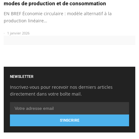
modes de production et de consommation
EN BREF Économie circulaire : modèle alternatif à la
production linéaire…
1 janvier 2026
NEWSLETTER
Inscrivez-vous pour recevoir nos derniers articles
directement dans votre boîte mail.
S'INSCRIRE