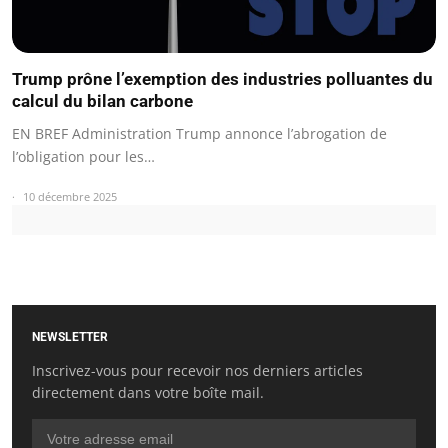
Trump prône l’exemption des industries polluantes du
calcul du bilan carbone
EN BREF Administration Trump annonce l’abrogation de
l’obligation pour les…
10 décembre 2025
NEWSLETTER
Inscrivez-vous pour recevoir nos derniers articles
directement dans votre boîte mail.