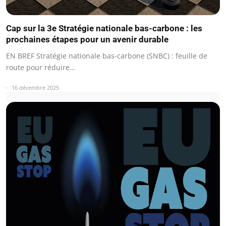
Cap sur la 3e Stratégie nationale bas-carbone : les
prochaines étapes pour un avenir durable
EN BREF Stratégie nationale bas-carbone (SNBC) : feuille de
route pour réduire…
16 décembre 2025