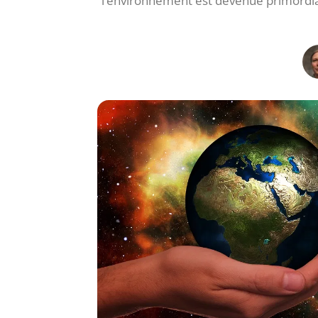
l’environnement est devenue primordia