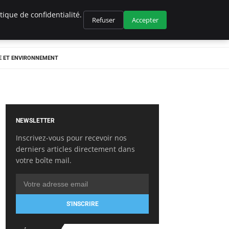
ique de confidentialité.
Refuser
Accepter
E ET ENVIRONNEMENT
NEWSLETTER
Inscrivez-vous pour recevoir nos
derniers articles directement dans
votre boîte mail.
S'INSCRIRE