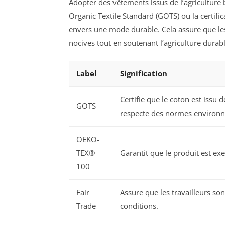
Adopter des vêtements issus de l’agriculture 
Organic Textile Standard (GOTS) ou la certi
envers une mode durable. Cela assure que l
nocives tout en soutenant l’agriculture durabl
Label
Signification
Certifie que le coton est issu 
GOTS
respecte des normes environne
OEKO-
TEX®
Garantit que le produit est e
100
Fair
Assure que les travailleurs so
Trade
conditions.