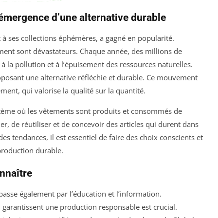
l’émergence d’une alternative durable
t à ses collections éphémères, a gagné en popularité.
ment sont dévastateurs. Chaque année, des millions de
à la pollution et à l’épuisement des ressources naturelles.
oposant une alternative réfléchie et durable. Ce mouvement
nt, qui valorise la qualité sur la quantité.
stème où les vêtements sont produits et consommés de
r, de réutiliser et de concevoir des articles qui durent dans
des tendances, il est essentiel de faire des choix conscients et
production durable.
onnaître
passe également par l’éducation et l’information.
i garantissent une production responsable est crucial.