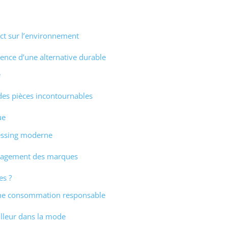
t sur l’environnement
gence d’une alternative durable
e
des pièces incontournables
ue
ressing moderne
engagement des marques
es ?
 une consommation responsable
illeur dans la mode