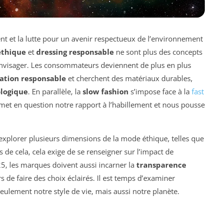
t et la lutte pour un avenir respectueux de l’environnement
thique
et
dressing responsable
ne sont plus des concepts
 envisager. Les consommateurs deviennent de plus en plus
tion responsable
et cherchent des matériaux durables,
ologique
. En parallèle, la
slow fashion
s’impose face à la
fast
remet en question notre rapport à l’habillement et nous pousse
xplorer plusieurs dimensions de la mode éthique, telles que
us de cela, cela exige de se renseigner sur l’impact de
025, les marques doivent aussi incarner la
transparence
e faire des choix éclairés. Il est temps d’examiner
lement notre style de vie, mais aussi notre planète.