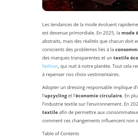
Les tendances de la mode évoluent rapidemen
est devenue primordiale. En 2025, la
mode é
abstraits, mais des réalités que chacun doit
conscients des problèmes liés à la
consomma
des marques transparentes et un
textile éc
fashion
, qui nuit à notre planète. Tout cela 
à repenser nos choix vestimentaires.
Adopter un dressing responsable implique d’e
l’
upcycling
et l’
économie circulaire
. En pl
l’industrie textile sur l’environnement. En 2
textile
afin de permettre aux consommateurs d
comment ces changements influencent non seu
Table of Contents