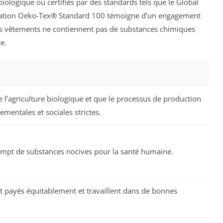
biologique ou certifiés par des standards tels que le Global
fication Oeko-Tex® Standard 100 témoigne d’un engagement
es vêtements ne contiennent pas de substances chimiques
e.
de l’agriculture biologique et que le processus de production
mentales et sociales strictes.
xempt de substances nocives pour la santé humaine.
nt payés équitablement et travaillent dans de bonnes