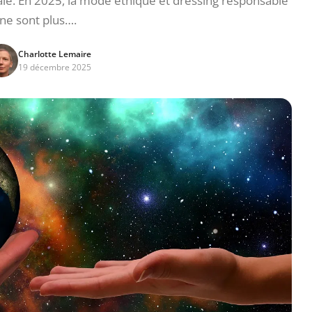
le. En 2025, la mode éthique et dressing responsable
ne sont plus….
Charlotte Lemaire
19 décembre 2025