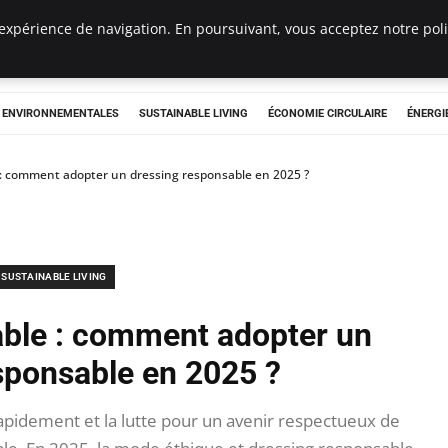
expérience de navigation. En poursuivant, vous acceptez notre polit
tryclub.com
S ENVIRONNEMENTALES
SUSTAINABLE LIVING
ÉCONOMIE CIRCULAIRE
ÉNERGI
: comment adopter un dressing responsable en 2025 ?
SUSTAINABLE LIVING
ble : comment adopter un
sponsable en 2025 ?
pidement et la lutte pour un avenir respectueux de