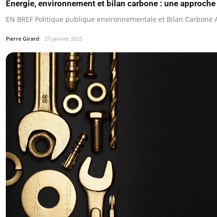
Énergie, environnement et bilan carbone : une approch
EN BREF Politique publique environnementale et Bilan Carbone
Pierre Girard
27 janvier 2025