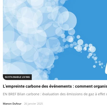
SUSTAINABLE LIVING
L’empreinte carbone des événements : comment organi
EN BREF Bilan carbone : évaluation des émissions de gaz à effe
Manon Dufour
26 janvier 2025