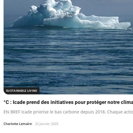
SUSTAINABLE LIVING
°C : Icade prend des initiatives pour protéger notre clima
EN BREF Icade priorise le bas carbone depuis 2018. Chaque action
Charlotte Lemaire
25 janvier 2025