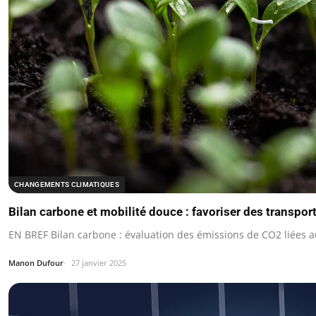
CHANGEMENTS CLIMATIQUES
Bilan carbone et mobilité douce : favoriser des transpo
EN BREF Bilan carbone : évaluation des émissions de CO2 liées 
Manon Dufour
27 janvier 2025