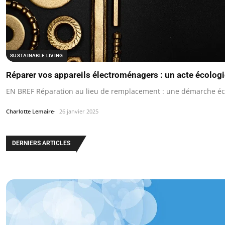
SUSTAINABLE LIVING
Réparer vos appareils électroménagers : un acte écolo
EN BREF Réparation au lieu de remplacement : une démarche é
Charlotte Lemaire
26 janvier 2025
DERNIERS ARTICLES