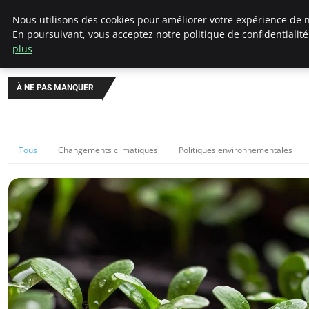
Climategatecountryclub.com
Nous utilisons des cookies pour améliorer votre expérience de n
En poursuivant, vous acceptez notre politique de confidentialit
plus
À NE PAS MANQUER
Tous
Changements climatiques
Politiques environnementales