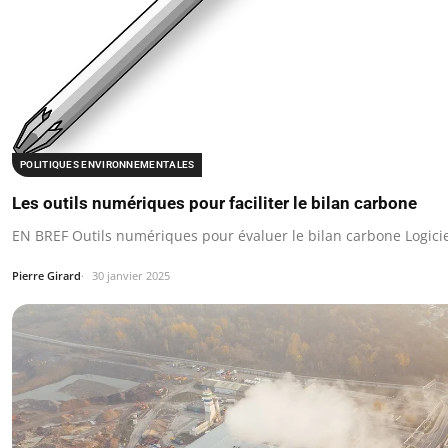
POLITIQUES ENVIRONNEMENTALES
Les outils numériques pour faciliter le bilan carbone
EN BREF Outils numériques pour évaluer le bilan carbone Logici
Pierre Girard
30 janvier 2025