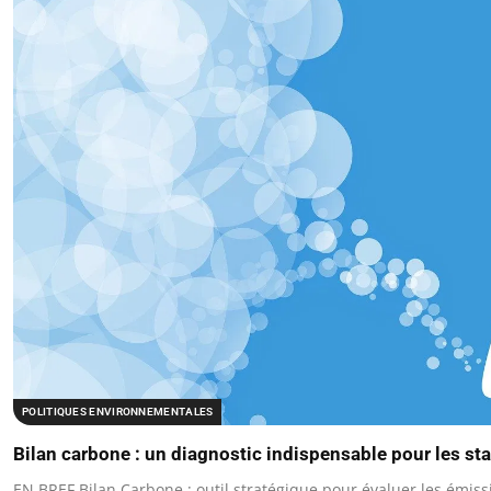
POLITIQUES ENVIRONNEMENTALES
Bilan carbone : un diagnostic indispensable pour les st
EN BREF Bilan Carbone : outil stratégique pour évaluer les émissi