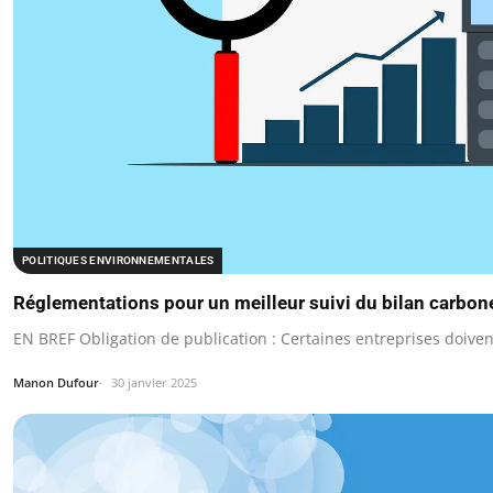
POLITIQUES ENVIRONNEMENTALES
Réglementations pour un meilleur suivi du bilan carbon
EN BREF Obligation de publication : Certaines entreprises doivent
Manon Dufour
30 janvier 2025