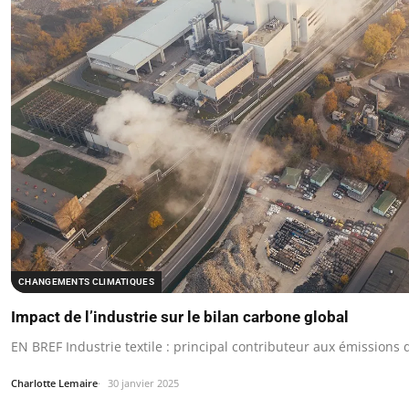
CHANGEMENTS CLIMATIQUES
Impact de l’industrie sur le bilan carbone global
EN BREF Industrie textile : principal contributeur aux émissions
Charlotte Lemaire
30 janvier 2025