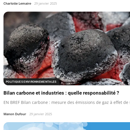
Charlotte Lemaire
29 janvier 2025
POLITIQUES ENVIRONNEMENTALES
Bilan carbone et industries : quelle responsabilité ?
EN BREF Bilan carbone : mesure des émissions de gaz à effet de 
Manon Dufour
29 janvier 2025