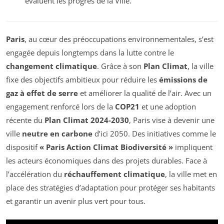
évaluent les progrès de la Ville.
Paris
, au cœur des préoccupations environnementales, s’est
engagée depuis longtemps dans la lutte contre le
changement climatique
. Grâce à son
Plan Climat
, la ville
fixe des objectifs ambitieux pour réduire les
émissions de
gaz à effet de serre
et améliorer la qualité de l’air. Avec un
engagement renforcé lors de la
COP21
et une adoption
récente du
Plan Climat 2024-2030
, Paris vise à devenir une
ville
neutre en carbone
d’ici 2050. Des initiatives comme le
dispositif
« Paris Action Climat Biodiversité »
impliquent
les acteurs économiques dans des projets durables. Face à
l’accélération du
réchauffement climatique
, la ville met en
place des stratégies d’adaptation pour protéger ses habitants
et garantir un avenir plus vert pour tous.