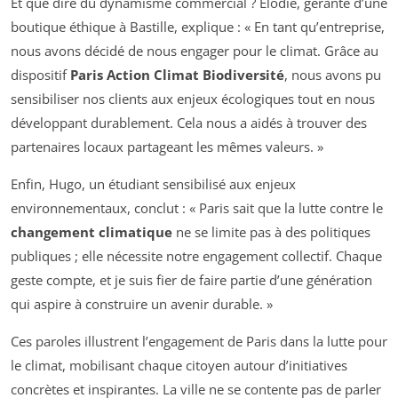
Et que dire du dynamisme commercial ? Élodie, gérante d’une
boutique éthique à Bastille, explique : « En tant qu’entreprise,
nous avons décidé de nous engager pour le climat. Grâce au
dispositif
Paris Action Climat Biodiversité
, nous avons pu
sensibiliser nos clients aux enjeux écologiques tout en nous
développant durablement. Cela nous a aidés à trouver des
partenaires locaux partageant les mêmes valeurs. »
Enfin, Hugo, un étudiant sensibilisé aux enjeux
environnementaux, conclut : « Paris sait que la lutte contre le
changement climatique
ne se limite pas à des politiques
publiques ; elle nécessite notre engagement collectif. Chaque
geste compte, et je suis fier de faire partie d’une génération
qui aspire à construire un avenir durable. »
Ces paroles illustrent l’engagement de Paris dans la lutte pour
le climat, mobilisant chaque citoyen autour d’initiatives
concrètes et inspirantes. La ville ne se contente pas de parler