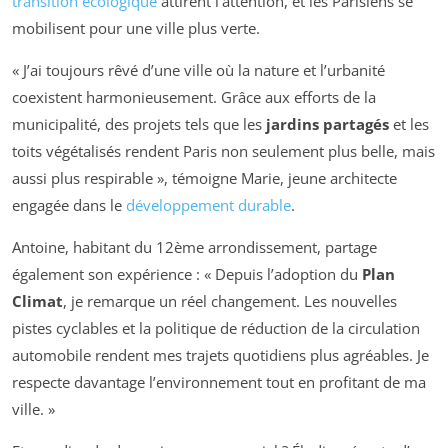
transition écologique
attirent l’attention, et les Parisiens se
mobilisent pour une ville plus verte.
« J’ai toujours rêvé d’une ville où la nature et l’urbanité
coexistent harmonieusement. Grâce aux efforts de la
municipalité, des projets tels que les
jardins partagés
et les
toits végétalisés rendent Paris non seulement plus belle, mais
aussi plus respirable », témoigne Marie, jeune architecte
engagée dans le
développement durable
.
Antoine, habitant du 12ème arrondissement, partage
également son expérience : « Depuis l’adoption du
Plan
Climat
, je remarque un réel changement. Les nouvelles
pistes cyclables et la politique de réduction de la circulation
automobile rendent mes trajets quotidiens plus agréables. Je
respecte davantage l’environnement tout en profitant de ma
ville. »