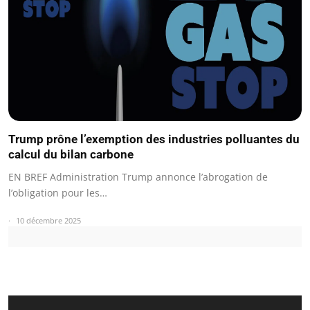
Trump prône l’exemption des industries polluantes du
calcul du bilan carbone
EN BREF Administration Trump annonce l’abrogation de
l’obligation pour les…
10 décembre 2025