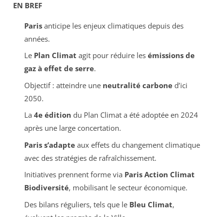
EN BREF
Paris
anticipe les enjeux climatiques depuis des
années.
Le
Plan Climat
agit pour réduire les
émissions de
gaz à effet de serre
.
Objectif : atteindre une
neutralité carbone
d’ici
2050.
La
4e édition
du Plan Climat a été adoptée en 2024
après une large concertation.
Paris s’adapte
aux effets du changement climatique
avec des stratégies de rafraîchissement.
Initiatives prennent forme via
Paris Action Climat
Biodiversité
, mobilisant le secteur économique.
Des bilans réguliers, tels que le
Bleu Climat
,