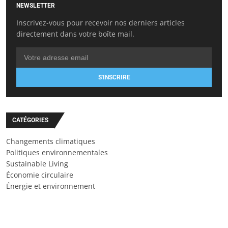
NEWSLETTER
Inscrivez-vous pour recevoir nos derniers articles
directement dans votre boîte mail.
S'INSCRIRE
CATÉGORIES
Changements climatiques
Politiques environnementales
Sustainable Living
Économie circulaire
Énergie et environnement