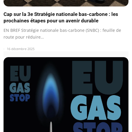
Cap sur la 3e Stratégie nationale bas-carbone : les
prochaines étapes pour un avenir durable
EN BREF Stratégie nationale bas-carbone (SNBC) : feuille de
route pour réduire…
16 décembre 2025