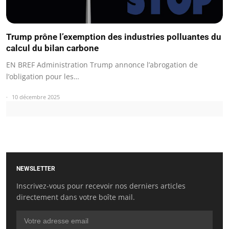
Trump prône l’exemption des industries polluantes du
calcul du bilan carbone
EN BREF Administration Trump annonce l’abrogation de
l’obligation pour les…
10 décembre 2025
NEWSLETTER
Inscrivez-vous pour recevoir nos derniers articles
directement dans votre boîte mail.