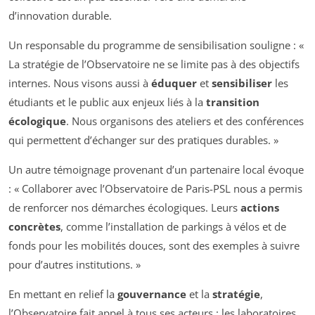
d’innovation durable.
Un responsable du programme de sensibilisation souligne : «
La stratégie de l’Observatoire ne se limite pas à des objectifs
internes. Nous visons aussi à
éduquer
et
sensibiliser
les
étudiants et le public aux enjeux liés à la
transition
écologique
. Nous organisons des ateliers et des conférences
qui permettent d’échanger sur des pratiques durables. »
Un autre témoignage provenant d’un partenaire local évoque
: « Collaborer avec l’Observatoire de Paris-PSL nous a permis
de renforcer nos démarches écologiques. Leurs
actions
concrètes
, comme l’installation de parkings à vélos et de
fonds pour les mobilités douces, sont des exemples à suivre
pour d’autres institutions. »
En mettant en relief la
gouvernance
et la
stratégie
,
l’Observatoire fait appel à tous ses acteurs : les laboratoires,