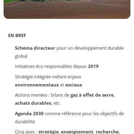
EN BREF
Schéma directeur
pour un développement durable
global
Initiatives éco-responsables depuis
2019
Stratégie intégrée mêlant enjeux
environnementaux
et
sociaux
Actions menées : bilans de
gaz à effet de serre
,
achats durables
, etc.
Agenda 2030
comme référence pour les objectifs de
durabilité
Cinq axes :
stratégie
,
enseignement
,
recherche
,